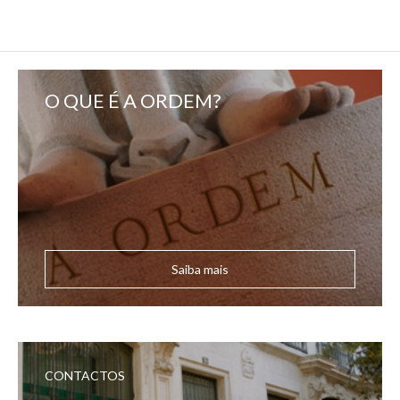
O QUE É A ORDEM?
Saiba mais
CONTACTOS