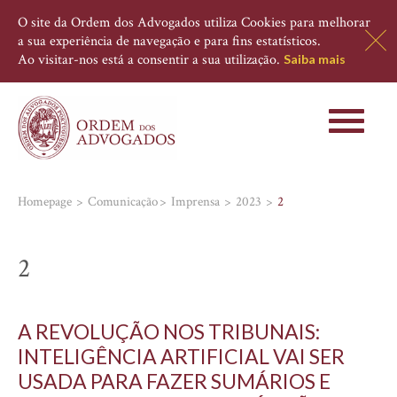
O site da Ordem dos Advogados utiliza Cookies para melhorar
a sua experiência de navegação e para fins estatísticos.
Ao visitar-nos está a consentir a sua utilização.
Saiba mais
Toggle
navigati
Homepage
Comunicação
Imprensa
2023
2
2
A REVOLUÇÃO NOS TRIBUNAIS:
INTELIGÊNCIA ARTIFICIAL VAI SER
USADA PARA FAZER SUMÁRIOS E