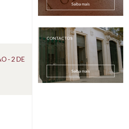
Saiba mais
CONTACTOS
 - 2 DE
Saiba mais