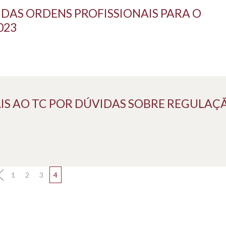
 DAS ORDENS PROFISSIONAIS PARA O
023
S AO TC POR DÚVIDAS SOBRE REGULAÇÃO
1
2
3
4