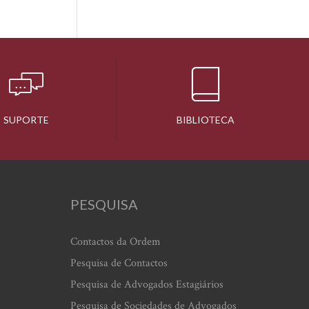
SUPORTE
BIBLIOTECA
PESQUISA
Contactos da Ordem
Pesquisa de Contactos
Pesquisa de Advogados Estagiários
Pesquisa de Sociedades de Advogados