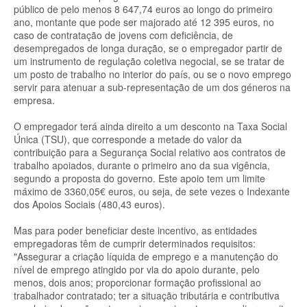
público de pelo menos 8 647,74 euros ao longo do primeiro
ano, montante que pode ser majorado até 12 395 euros, no
caso de contratação de jovens com deficiência, de
desempregados de longa duração, se o empregador partir de
um instrumento de regulação coletiva negocial, se se tratar de
um posto de trabalho no interior do país, ou se o novo emprego
servir para atenuar a sub-representação de um dos géneros na
empresa.
O empregador terá ainda direito a um desconto na Taxa Social
Única (TSU), que corresponde a metade do valor da
contribuição para a Segurança Social relativo aos contratos de
trabalho apoiados, durante o primeiro ano da sua vigência,
segundo a proposta do governo. Este apoio tem um limite
máximo de 3360,05€ euros, ou seja, de sete vezes o Indexante
dos Apoios Sociais (480,43 euros).
Mas para poder beneficiar deste incentivo, as entidades
empregadoras têm de cumprir determinados requisitos:
"Assegurar a criação líquida de emprego e a manutenção do
nível de emprego atingido por via do apoio durante, pelo
menos, dois anos; proporcionar formação profissional ao
trabalhador contratado; ter a situação tributária e contributiva