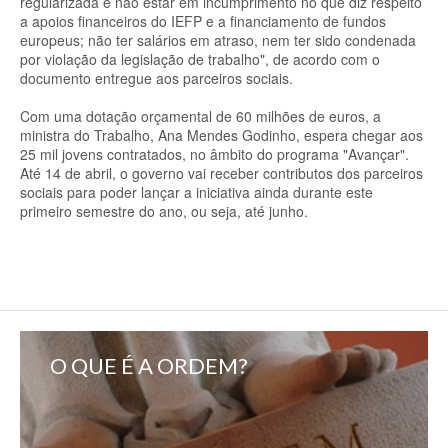
regularizada e não estar em incumprimento no que diz respeito
a apoios financeiros do IEFP e a financiamento de fundos
europeus; não ter salários em atraso, nem ter sido condenada
por violação da legislação de trabalho", de acordo com o
documento entregue aos parceiros sociais.
Com uma dotação orçamental de 60 milhões de euros, a
ministra do Trabalho, Ana Mendes Godinho, espera chegar aos
25 mil jovens contratados, no âmbito do programa "Avançar".
Até 14 de abril, o governo vai receber contributos dos parceiros
sociais para poder lançar a iniciativa ainda durante este
primeiro semestre do ano, ou seja, até junho.
O QUE É A ORDEM?