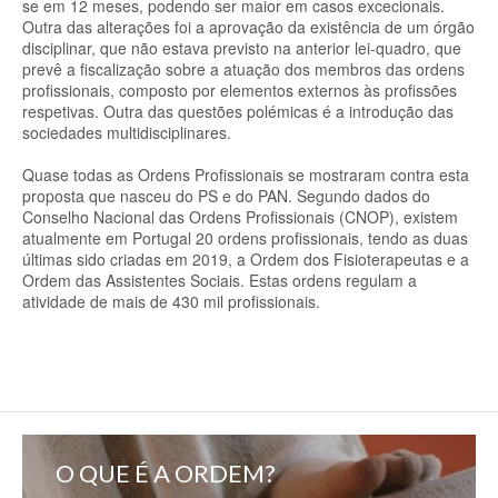
se em 12 meses, podendo ser maior em casos excecionais.
Outra das alterações foi a aprovação da existência de um órgão
disciplinar, que não estava previsto na anterior lei-quadro, que
prevê a fiscalização sobre a atuação dos membros das ordens
profissionais, composto por elementos externos às profissões
respetivas. Outra das questões polémicas é a introdução das
sociedades multidisciplinares.
Quase todas as Ordens Profissionais se mostraram contra esta
proposta que nasceu do PS e do PAN. Segundo dados do
Conselho Nacional das Ordens Profissionais (CNOP), existem
atualmente em Portugal 20 ordens profissionais, tendo as duas
últimas sido criadas em 2019, a Ordem dos Fisioterapeutas e a
Ordem das Assistentes Sociais. Estas ordens regulam a
atividade de mais de 430 mil profissionais.
O QUE É A ORDEM?