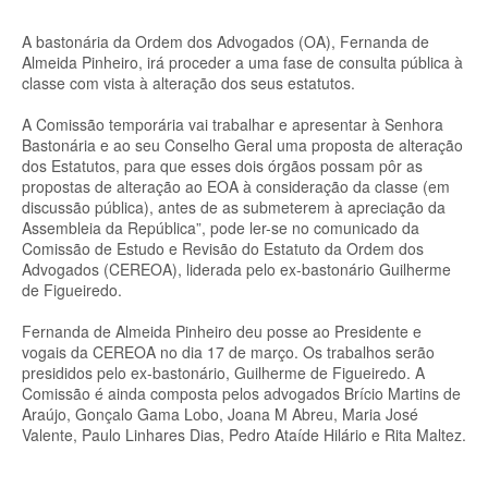
A bastonária da Ordem dos Advogados (OA), Fernanda de
Almeida Pinheiro, irá proceder a uma fase de consulta pública à
classe com vista à alteração dos seus estatutos.
A Comissão temporária vai trabalhar e apresentar à Senhora
Bastonária e ao seu Conselho Geral uma proposta de alteração
dos Estatutos, para que esses dois órgãos possam pôr as
propostas de alteração ao EOA à consideração da classe (em
discussão pública), antes de as submeterem à apreciação da
Assembleia da República”, pode ler-se no comunicado da
Comissão de Estudo e Revisão do Estatuto da Ordem dos
Advogados (CEREOA), liderada pelo ex-bastonário Guilherme
de Figueiredo.
Fernanda de Almeida Pinheiro deu posse ao Presidente e
vogais da CEREOA no dia 17 de março. Os trabalhos serão
presididos pelo ex-bastonário, Guilherme de Figueiredo. A
Comissão é ainda composta pelos advogados Brício Martins de
Araújo, Gonçalo Gama Lobo, Joana M Abreu, Maria José
Valente, Paulo Linhares Dias, Pedro Ataíde Hilário e Rita Maltez.