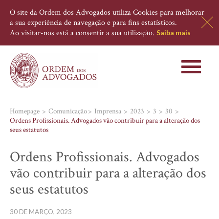
O site da Ordem dos Advogados utiliza Cookies para melhorar
a sua experiência de navegação e para fins estatísticos.
Ao visitar-nos está a consentir a sua utilização.
Saiba mais
Toggle
navigati
Homepage
Comunicação
Imprensa
2023
3
30
Ordens Profissionais. Advogados vão contribuir para a alteração dos
seus estatutos
Ordens Profissionais. Advogados
vão contribuir para a alteração dos
seus estatutos
30 DE MARÇO, 2023