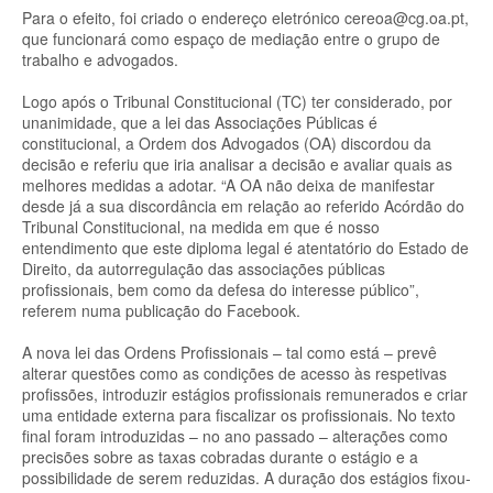
Para o efeito, foi criado o endereço eletrónico cereoa@cg.oa.pt,
que funcionará como espaço de mediação entre o grupo de
trabalho e advogados.
Logo após o Tribunal Constitucional (TC) ter considerado, por
unanimidade, que a lei das Associações Públicas é
constitucional, a Ordem dos Advogados (OA) discordou da
decisão e referiu que iria analisar a decisão e avaliar quais as
melhores medidas a adotar. “A OA não deixa de manifestar
desde já a sua discordância em relação ao referido Acórdão do
Tribunal Constitucional, na medida em que é nosso
entendimento que este diploma legal é atentatório do Estado de
Direito, da autorregulação das associações públicas
profissionais, bem como da defesa do interesse público”,
referem numa publicação do Facebook.
A nova lei das Ordens Profissionais – tal como está – prevê
alterar questões como as condições de acesso às respetivas
profissões, introduzir estágios profissionais remunerados e criar
uma entidade externa para fiscalizar os profissionais. No texto
final foram introduzidas – no ano passado – alterações como
precisões sobre as taxas cobradas durante o estágio e a
possibilidade de serem reduzidas. A duração dos estágios fixou-