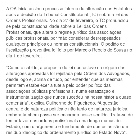
A OA inicia assim o processo interno de alteração dos Estatutos
após a decisão do Tribunal Constitucional (TC) sobre a lei das
Ordens Profissionais. No dia 27 de fevereiro, o TC pronunciou-
se pela constitucionalidade sobre a Lei das Ordens
Profissionais, que altera o regime jurídico das associações
públicas profissionais, por “não considerar desrespeitados”
quaisquer princípios ou normas constitucionais. O pedido de
fiscalização preventiva foi feito por Marcelo Rebelo de Sousa no
dia 1 de fevereiro.
“Como é sabido, a proposta de lei que esteve na origem das
alterações aprovadas foi rejeitada pela Ordem dos Advogados,
desde logo e, acima de tudo, por entender que as mesmas
permitem estabelecer a tutela pelo poder político das
associações públicas profissionais, numa estatização e
instrumentalização que nunca sucedeu na nossa história quase
centenária”, explica Guilherme de Figueiredo. “A questão
central é de natureza política e não tanto de natureza jurídica,
embora também possa ser encarada nesse sentido. Trata-se de
tentar fazer das ordens profissionais uma longa manus do
Estado, com o argumento e fundamento de que estas são um
resíduo ideológico do ordenamento jurídico do Estado Novo”.