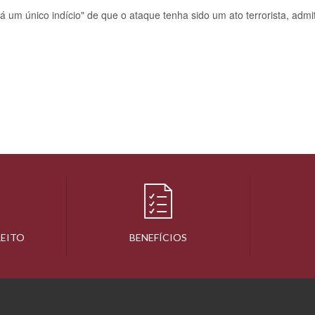
há um único indício" de que o ataque tenha sido um ato terrorista, admit
REITO
BENEFÍCIOS