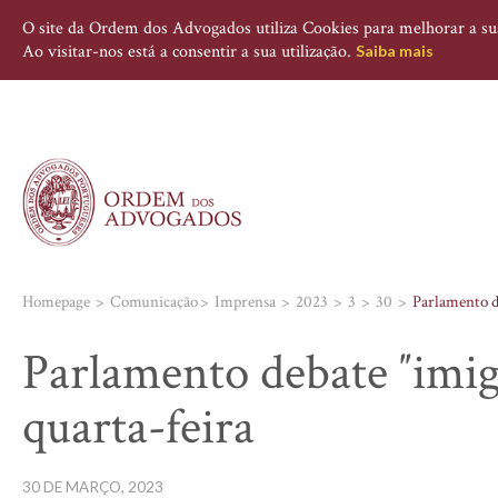
O site da Ordem dos Advogados utiliza Cookies para melhorar a sua 
Ao visitar-nos está a consentir a sua utilização.
Saiba mais
Homepage
Comunicação
Imprensa
2023
3
30
Parlamento d
Parlamento debate ″imig
quarta-feira
30 DE MARÇO, 2023