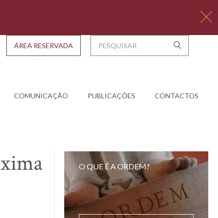
ÁREA RESERVADA
COMUNICAÇÃO
PUBLICAÇÕES
CONTACTOS
óxima
O QUE É A ORDEM?