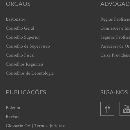
ORGÃOS
ADVOGAD
Bastonário
Regras Profissi
Conselho Geral
Comissões e Ins
Conselho Superior
Seguros Profiss
Conselho de Supervisão
Pareceres da O
Conselho Fiscal
Caixa Previdênc
Conselhos Regionais
Conselhos de Deontologia
PUBLICAÇÕES
SIGA-NOS 
Boletim
Revista
Glossário OA | Termos Jurídicos