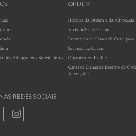
OS
ORDEM
onais
História da Ordem e da Advocacia
titutos
Atribuições da Ordem
ionais
Prevenção de Riscos de Corrupção
rdem
Serviços da Ordem
ia dos Advogados e Solicitadores
Organization Profile
Canal de Denúncia Externo da Ord
Advogados
NAS REDES SOCIAIS