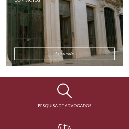
CONTACTOS
Saiba mais
PESQUISA DE ADVOGADOS