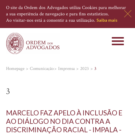
O site da Ordem dos Advogados utiliza Cookies para melhorar
a sua experiência de navegação e para fins estatísticos.
Ao visitar-nos está a consentir a sua utilização.
Saiba mais
Toggle
navigati
Homepage
Comunicação
Imprensa
2023
3
3
MARCELO FAZ APELO À INCLUSÃO E
AO DIÁLOGO NO DIA CONTRA A
DISCRIMINAÇÃO RACIAL - IMPALA -