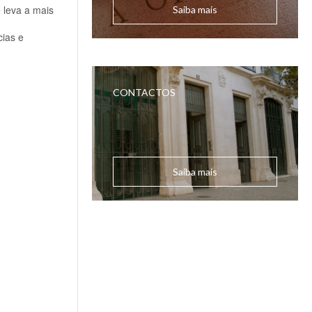
e leva a mais
Saiba mais
cias e
CONTACTOS
Saiba mais