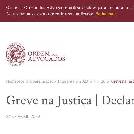
O site da Ordem dos Advogados utiliza Cookies para melhorar a sua 
Ao visitar-nos está a consentir a sua utilização.
Saiba mais
Homepage
Comunicação
Imprensa
2023
4
26
Greve na Just
Greve na Justiça | Decl
26 DE ABRIL, 2023