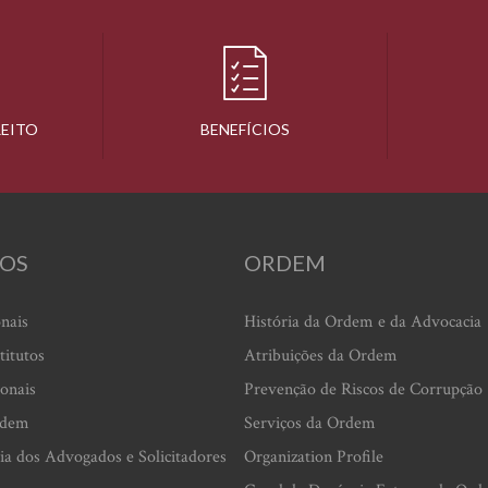
REITO
BENEFÍCIOS
OS
ORDEM
onais
História da Ordem e da Advocacia
titutos
Atribuições da Ordem
ionais
Prevenção de Riscos de Corrupção
rdem
Serviços da Ordem
ia dos Advogados e Solicitadores
Organization Profile