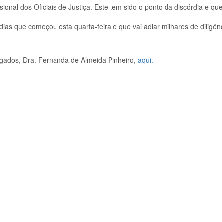
sional dos Oficiais de Justiça. Este tem sido o ponto da discórdia e qu
dias que começou esta quarta-feira e que vai adiar milhares de diligên
gados, Dra. Fernanda de Almeida Pinheiro,
aqui.