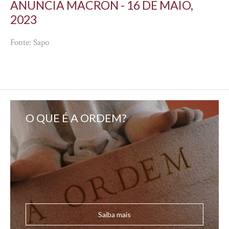
ANUNCIA MACRON - 16 DE MAIO,
2023
Fonte: Sapo
O QUE É A ORDEM?
Saiba mais