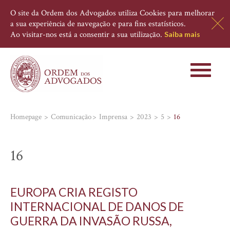
O site da Ordem dos Advogados utiliza Cookies para melhorar
a sua experiência de navegação e para fins estatísticos.
Ao visitar-nos está a consentir a sua utilização.
Saiba mais
Toggle
navigati
Homepage
Comunicação
Imprensa
2023
5
16
16
EUROPA CRIA REGISTO
INTERNACIONAL DE DANOS DE
GUERRA DA INVASÃO RUSSA,