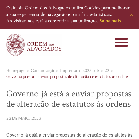
O site da Ordem dos Advogados utiliza Cookies para melhorar
a sua experiência de navegação e para fins estatísticos.
Ao visitar-nos está a consentir a sua utilização.
Saiba mais
Toggle
navigati
Homepage
Comunicação
Imprensa
2023
5
22
Governo já está a enviar propostas de alteração de estatutos às ordens
Governo já está a enviar propostas
de alteração de estatutos às ordens
22 DE MAIO, 2023
Governo já está a enviar propostas de alteração de estatutos às