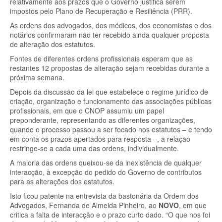
relativamente aos prazos que o Governo justifica serem
impostos pelo Plano de Recuperação e Resiliência (PRR).
As ordens dos advogados, dos médicos, dos economistas e dos
notários confirmaram não ter recebido ainda qualquer proposta
de alteração dos estatutos.
Fontes de diferentes ordens profissionais esperam que as
restantes 12 propostas de alteração sejam recebidas durante a
próxima semana.
Depois da discussão da lei que estabelece o regime jurídico de
criação, organização e funcionamento das associações públicas
profissionais, em que o CNOP assumiu um papel
preponderante, representando as diferentes organizações,
quando o processo passou a ser focado nos estatutos – e tendo
em conta os prazos apertados para resposta –, a relação
restringe-se a cada uma das ordens, individualmente.
A maioria das ordens queixou-se da inexistência de qualquer
interacção, à excepção do pedido do Governo de contributos
para as alterações dos estatutos.
Isto ficou patente na entrevista da bastonária da Ordem dos
Advogados, Fernanda de Almeida Pinheiro, ao
NOVO
, em que
critica a falta de interacção e o prazo curto dado. “O que nos foi