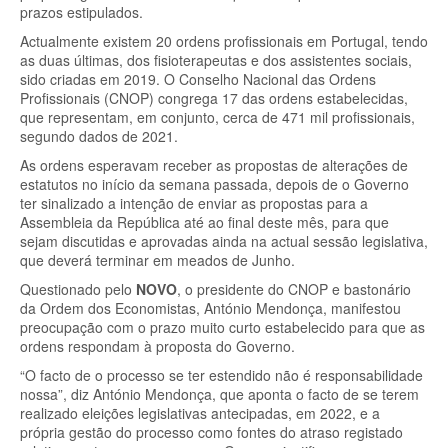
prazos estipulados.
Actualmente existem 20 ordens profissionais em Portugal, tendo
as duas últimas, dos fisioterapeutas e dos assistentes sociais,
sido criadas em 2019. O Conselho Nacional das Ordens
Profissionais (CNOP) congrega 17 das ordens estabelecidas,
que representam, em conjunto, cerca de 471 mil profissionais,
segundo dados de 2021.
As ordens esperavam receber as propostas de alterações de
estatutos no início da semana passada, depois de o Governo
ter sinalizado a intenção de enviar as propostas para a
Assembleia da República até ao final deste mês, para que
sejam discutidas e aprovadas ainda na actual sessão legislativa,
que deverá terminar em meados de Junho.
Questionado pelo
NOVO
, o presidente do CNOP e bastonário
da Ordem dos Economistas, António Mendonça, manifestou
preocupação com o prazo muito curto estabelecido para que as
ordens respondam à proposta do Governo.
“O facto de o processo se ter estendido não é responsabilidade
nossa”, diz António Mendonça, que aponta o facto de se terem
realizado eleições legislativas antecipadas, em 2022, e a
própria gestão do processo como fontes do atraso registado