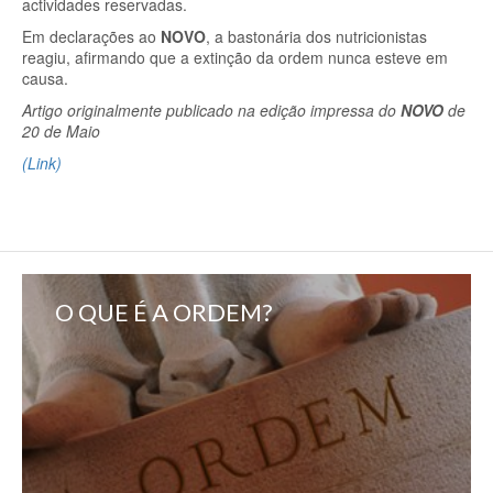
actividades reservadas.
Em declarações ao
NOVO
, a bastonária dos nutricionistas
reagiu, afirmando que a extinção da ordem nunca esteve em
causa.
Artigo originalmente publicado na edição impressa do
NOVO
de
20 de Maio
(Link)
O QUE É A ORDEM?