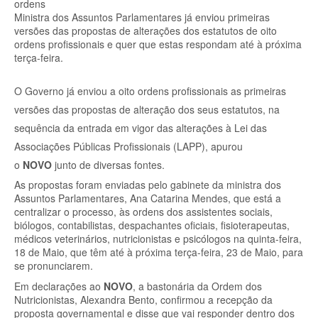
ordens
Ministra dos Assuntos Parlamentares já enviou primeiras
versões das propostas de alterações dos estatutos de oito
ordens profissionais e quer que estas respondam até à próxima
terça-feira.
O Governo já enviou a oito ordens profissionais as primeiras
versões das propostas de alteração dos seus estatutos, na
sequência da entrada em vigor das alterações à Lei das
Associações Públicas Profissionais (LAPP), apurou
o
NOVO
junto de diversas fontes.
As propostas foram enviadas pelo gabinete da ministra dos
Assuntos Parlamentares, Ana Catarina Mendes, que está a
centralizar o processo, às ordens dos assistentes sociais,
biólogos, contabilistas, despachantes oficiais, fisioterapeutas,
médicos veterinários, nutricionistas e psicólogos na quinta-feira,
18 de Maio, que têm até à próxima terça-feira, 23 de Maio, para
se pronunciarem.
Em declarações ao
NOVO
, a bastonária da Ordem dos
Nutricionistas, Alexandra Bento, confirmou a recepção da
proposta governamental e disse que vai responder dentro dos