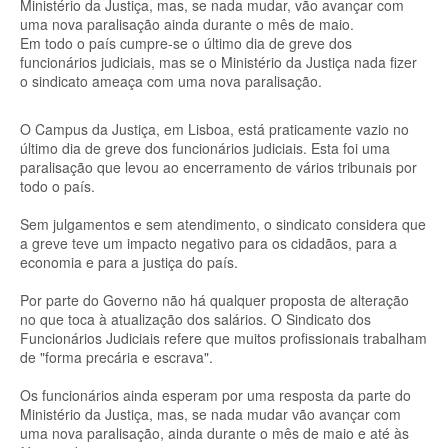
Ministério da Justiça, mas, se nada mudar, vão avançar com
uma nova paralisação ainda durante o mês de maio.
Em todo o país cumpre-se o último dia de greve dos
funcionários judiciais, mas se o Ministério da Justiça nada fizer
o sindicato ameaça com uma nova paralisação.
O Campus da Justiça, em Lisboa, está praticamente vazio no
último dia de greve dos funcionários judiciais. Esta foi uma
paralisação que levou ao encerramento de vários tribunais por
todo o país.
Sem julgamentos e sem atendimento, o sindicato considera que
a greve teve um impacto negativo para os cidadãos, para a
economia e para a justiça do país.
Por parte do Governo não há qualquer proposta de alteração
no que toca à atualização dos salários. O Sindicato dos
Funcionários Judiciais refere que muitos profissionais trabalham
de "forma precária e escrava".
Os funcionários ainda esperam por uma resposta da parte do
Ministério da Justiça, mas, se nada mudar vão avançar com
uma nova paralisação, ainda durante o mês de maio e até às