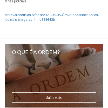
férias judiciais.
https://sicnoticias.pt/pais/2023-05-05-Greve-dos-funcionarios-
judiciais-chega-ao-fim-d888643b
O QUE É A ORDEM?
Saiba mais