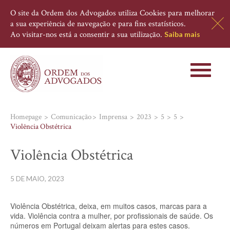
O site da Ordem dos Advogados utiliza Cookies para melhorar
a sua experiência de navegação e para fins estatísticos.
Ao visitar-nos está a consentir a sua utilização.
Saiba mais
Toggle
navigati
Homepage
Comunicação
Imprensa
2023
5
5
Violência Obstétrica
Violência Obstétrica
5 DE MAIO, 2023
Violência Obstétrica, deixa, em muitos casos, marcas para a
vida. Violência contra a mulher, por profissionais de saúde. Os
números em Portugal deixam alertas para estes casos.