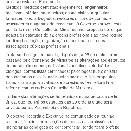
única a enviar ao Parlamento.
Médicos; médicos dentistas; engenheiros; engenheiros
técnicos; notários; enfermeiros; economistas; arquitetos;
farmacêuticos; advogados; revisores oficiais de contas; e
solicitadores e agentes de execução. O Governo aprovou esta
quinta-feira em Conselho de Ministros uma proposta de lei que
adapta os estatutos de 12 ordens profissionais ao novo regime
jurídico de criação, organização e funcionamento das
associações públicas profissionais.
Trata-se do segundo pacote, depois de, a 25 de maio, terem
passado pelo Conselho de Ministros as alterações aos estatutos
de outras oito ordens profissionais: médicos veterinários;
biólogos; contabilistas certificados; psicólogos; nutricionistas;
despachantes oficiais; assistentes sociais; e fisioterapeutas.
Estas foram agora avaliadas e apreciadas “em leitura final”,
refere o comunicado do Conselho de Ministros.
Todas estas alterações serão reunidas numa proposta de lei
única, que reunirá os estatutos das 20 ordens e que será
enviada para a Assembleia da República.
O objetivo, recorda o Executivo no comunicado da reunião
semanal, “é eliminar restrições de acesso às profissões e
melhorar as condições de concorrência”, tendo “para o efeito