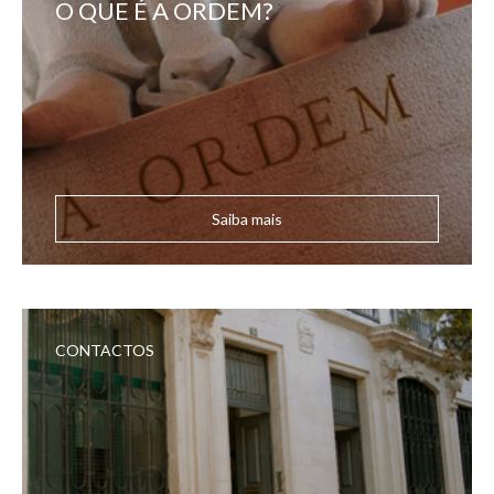
O QUE É A ORDEM?
Saiba mais
CONTACTOS