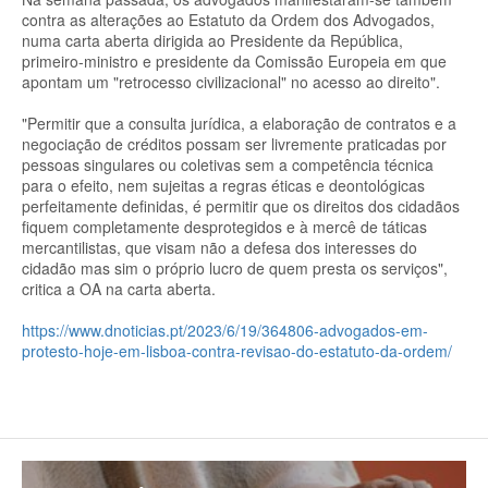
contra as alterações ao Estatuto da Ordem dos Advogados,
numa carta aberta dirigida ao Presidente da República,
primeiro-ministro e presidente da Comissão Europeia em que
apontam um "retrocesso civilizacional" no acesso ao direito".
"Permitir que a consulta jurídica, a elaboração de contratos e a
negociação de créditos possam ser livremente praticadas por
pessoas singulares ou coletivas sem a competência técnica
para o efeito, nem sujeitas a regras éticas e deontológicas
perfeitamente definidas, é permitir que os direitos dos cidadãos
fiquem completamente desprotegidos e à mercê de táticas
mercantilistas, que visam não a defesa dos interesses do
cidadão mas sim o próprio lucro de quem presta os serviços",
critica a OA na carta aberta.
https://www.dnoticias.pt/2023/6/19/364806-advogados-em-
protesto-hoje-em-lisboa-contra-revisao-do-estatuto-da-ordem/