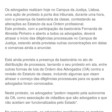
Os advogados realizam hoje no Campus da Justiça, Lisboa,
uma ação de protesto à porta dos tribunais, durante uma hora,
com a presença da bastonária da classe, contestando as
alterações ao Estatuto da sua Ordem profissional.
Este protesto, com a participação da bastonária Fernanda de
Almeida Pinheiro e aberto a todos os advogados, deverá
atrasar o início das diligências processuais no Campus de
Justiça, estando ainda previstas outras concentrações em datas
e comarcas ainda a anunciar.
Está ainda prevista a presença da bastonária no ato de
distribuição de processos, lavrando o seu protesto em ata, entre
outras formas de luta da Ordem dos Advogados (OA) contra a
revisão do Estatuto da classe, incluindo algumas que visam
atrasar o começo das diligências processuais para os quais os
advogados foram convocados.
Neste protesto, os advogados "pedem respeito pela autonomia
da OA, como associação de cidadãos que são advogados e que
não aceitam ser funcionalizados pelo Estado".
Na semana passada, os advogados manifestaram-se também