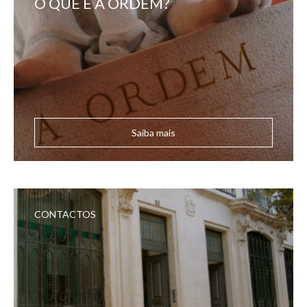
O QUE É A ORDEM?
Saiba mais
CONTACTOS