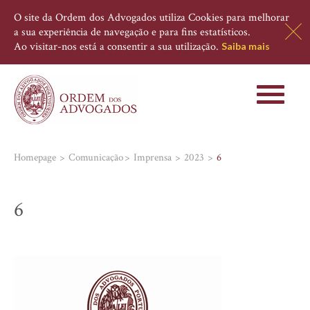
O site da Ordem dos Advogados utiliza Cookies para melhorar
a sua experiência de navegação e para fins estatísticos.
Ao visitar-nos está a consentir a sua utilização.
Saiba mais
Toggle
navigati
Homepage
Comunicação
Imprensa
2023
6
6