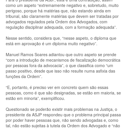
como um aspeto “extremamente negativo e, sobretudo, muito
perigoso, porque há matérias que, não estando ainda em
tribunal, são claramente matérias que devem ser tratadas por
advogados regulados pela Ordem dos Advogados, com
regulação disciplinar adequada, com a formação adequada”.
Nesse sentido, considera que, “nesse aspeto, o diploma que
está em aprovação é um diploma muito negativo”.
Manuel Ramos Soares adiantou que outro aspeto se prende
“com a introdução de mecanismos de fiscalização democrática
por pessoas fora da advocacia”, o que classifica como “um
passo positivo, desde que isso não resulte numa asfixia das
funções da Ordem”.
“E, portanto, é preciso ver em concreto quem são essas
pessoas, como é que são designadas, se estão em maioria, se
estão em minoria”, exemplificou.
Questionado se poderão existir mais problemas na Justiça, o
presidente da ASJP respondeu que o problema principal passa
por poder haver pessoas que, não sendo advogadas e, como
tal, não estão sujeitas à tutela da Ordem dos Advogado e “não