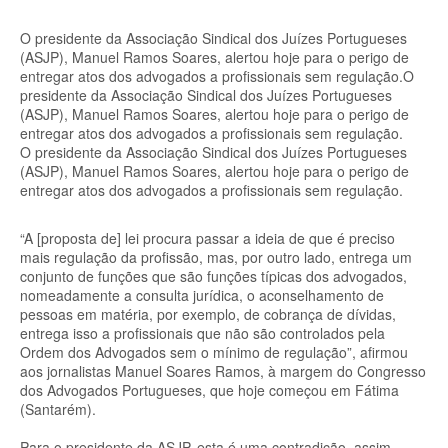
O presidente da Associação Sindical dos Juízes Portugueses
(ASJP), Manuel Ramos Soares, alertou hoje para o perigo de
entregar atos dos advogados a profissionais sem regulação.O
presidente da Associação Sindical dos Juízes Portugueses
(ASJP), Manuel Ramos Soares, alertou hoje para o perigo de
entregar atos dos advogados a profissionais sem regulação.
O presidente da Associação Sindical dos Juízes Portugueses
(ASJP), Manuel Ramos Soares, alertou hoje para o perigo de
entregar atos dos advogados a profissionais sem regulação.
“A [proposta de] lei procura passar a ideia de que é preciso
mais regulação da profissão, mas, por outro lado, entrega um
conjunto de funções que são funções típicas dos advogados,
nomeadamente a consulta jurídica, o aconselhamento de
pessoas em matéria, por exemplo, de cobrança de dívidas,
entrega isso a profissionais que não são controlados pela
Ordem dos Advogados sem o mínimo de regulação”, afirmou
aos jornalistas Manuel Soares Ramos, à margem do Congresso
dos Advogados Portugueses, que hoje começou em Fátima
(Santarém).
Para o presidente da ASJP, esta é uma contradição, assim