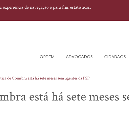
experiência de navegação e para fins estatísticos.
ORDEM
ADVOGADOS
CIDADÃOS
stiça de Coimbra está há sete meses sem agentes da PSP
imbra está há sete meses 