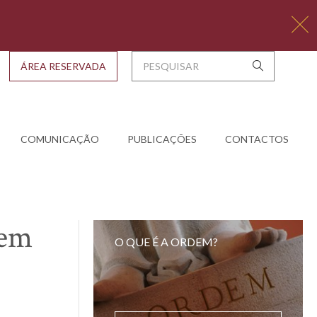
ÁREA RESERVADA
COMUNICAÇÃO
PUBLICAÇÕES
CONTACTOS
sem
O QUE É A ORDEM?