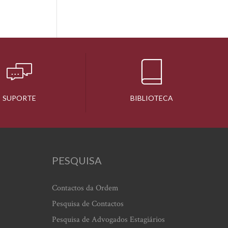
SUPORTE
BIBLIOTECA
PESQUISA
Contactos da Ordem
Pesquisa de Contactos
Pesquisa de Advogados Estagiários