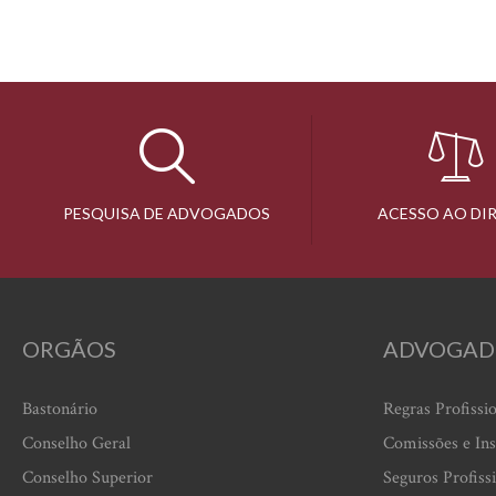
PESQUISA DE ADVOGADOS
ACESSO AO DI
ORGÃOS
ADVOGAD
Bastonário
Regras Profissi
Conselho Geral
Comissões e Ins
Conselho Superior
Seguros Profiss