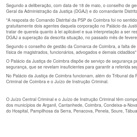
Segundo a deliberação, com data de 18 de maio, o conselho de gest
Geral da Administração da Justiça (DGAJ) e do comandante Distrita
"A resposta do Comando Distrital da PSP de Coimbra foi no sentid
gratuitamente dois agentes daquela corporação no Palácio da Jus
tratar de querela quanto à lei aplicável e sua interpretação a ser re
DGAJ a superação da descrita situação, no passado mês de fevereir
Segundo o conselho de gestão da Comarca de Coimbra, a falta de p
física de magistrados, funcionários, advogados e demais cidadãos"
O Palácio da Justiça de Coimbra dispõe de serviço de segurança p
segurança, que se revelam insuficientes para garantir a referida s
No Palácio da Justiça de Coimbra funcionam, além do Tribunal da Re
Criminal de Coimbra e o Juízo de Instrução Criminal.
O Juízo Central Criminal e o Juízo de Instrução Criminal têm comp
dos municípios de Arganil, Cantanhede, Coimbra, Condeixa-a-Nova,
do Hospital, Pampilhosa da Serra, Penacova, Penela, Soure, Tábua