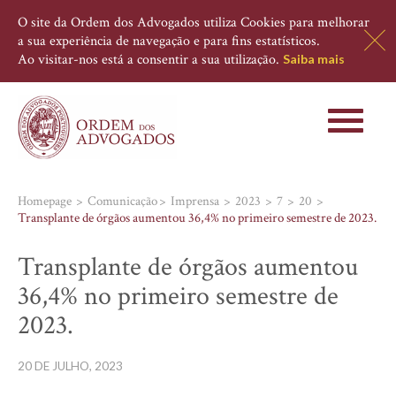
O site da Ordem dos Advogados utiliza Cookies para melhorar
a sua experiência de navegação e para fins estatísticos.
Ao visitar-nos está a consentir a sua utilização.
Saiba mais
Toggle
navigati
Homepage
Comunicação
Imprensa
2023
7
20
Transplante de órgãos aumentou 36,4% no primeiro semestre de 2023.
Transplante de órgãos aumentou
36,4% no primeiro semestre de
2023.
20 DE JULHO, 2023