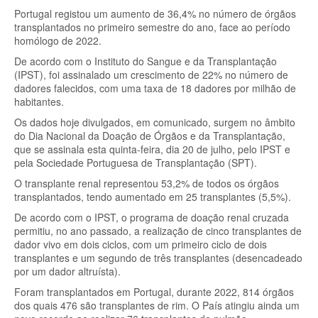
Portugal registou um aumento de 36,4% no número de órgãos
transplantados no primeiro semestre do ano, face ao período
homólogo de 2022.
De acordo com o Instituto do Sangue e da Transplantação
(IPST), foi assinalado um crescimento de 22% no número de
dadores falecidos, com uma taxa de 18 dadores por milhão de
habitantes.
Os dados hoje divulgados, em comunicado, surgem no âmbito
do Dia Nacional da Doação de Órgãos e da Transplantação,
que se assinala esta quinta-feira, dia 20 de julho, pelo IPST e
pela Sociedade Portuguesa de Transplantação (SPT).
O transplante renal representou 53,2% de todos os órgãos
transplantados, tendo aumentado em 25 transplantes (5,5%).
De acordo com o IPST, o programa de doação renal cruzada
permitiu, no ano passado, a realização de cinco transplantes de
dador vivo em dois ciclos, com um primeiro ciclo de dois
transplantes e um segundo de três transplantes (desencadeado
por um dador altruísta).
Foram transplantados em Portugal, durante 2022, 814 órgãos
dos quais 476 são transplantes de rim. O País atingiu ainda um