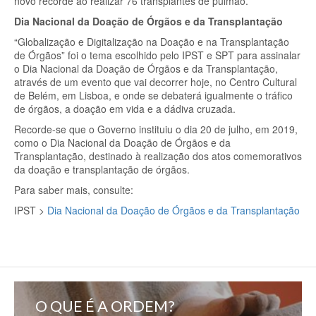
novo recorde ao realizar 76 transplantes de pulmão.
Dia Nacional da Doação de Órgãos e da Transplantação
“Globalização e Digitalização na Doação e na Transplantação
de Órgãos” foi o tema escolhido pelo IPST e SPT para assinalar
o Dia Nacional da Doação de Órgãos e da Transplantação,
através de um evento que vai decorrer hoje, no Centro Cultural
de Belém, em Lisboa, e onde se debaterá igualmente o tráfico
de órgãos, a doação em vida e a dádiva cruzada.
Recorde-se que o Governo instituiu o dia 20 de julho, em 2019,
como o Dia Nacional da Doação de Órgãos e da
Transplantação, destinado à realização dos atos comemorativos
da doação e transplantação de órgãos.
Para saber mais, consulte:
IPST >
Dia Nacional da Doação de Órgãos e da Transplantação
O QUE É A ORDEM?