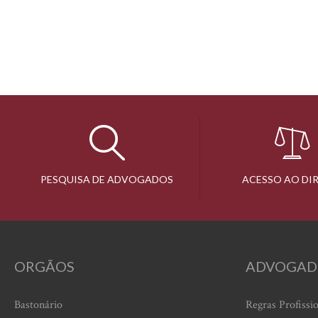
PESQUISA DE ADVOGADOS
ACESSO AO DI
ORGÃOS
ADVOGAD
Bastonário
Regras Profissi