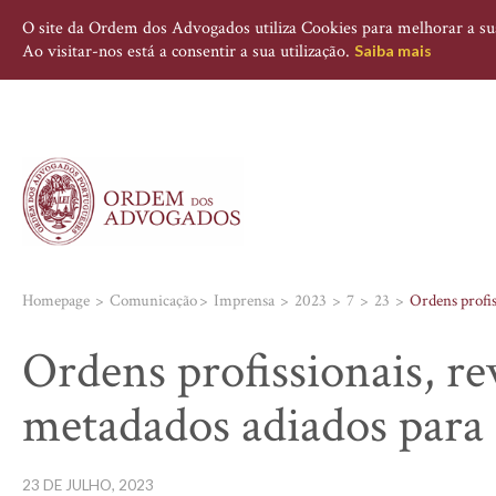
O site da Ordem dos Advogados utiliza Cookies para melhorar a sua 
Ao visitar-nos está a consentir a sua utilização.
Saiba mais
Homepage
Comunicação
Imprensa
2023
7
23
Ordens profis
Ordens profissionais, re
metadados adiados para
23 DE JULHO, 2023