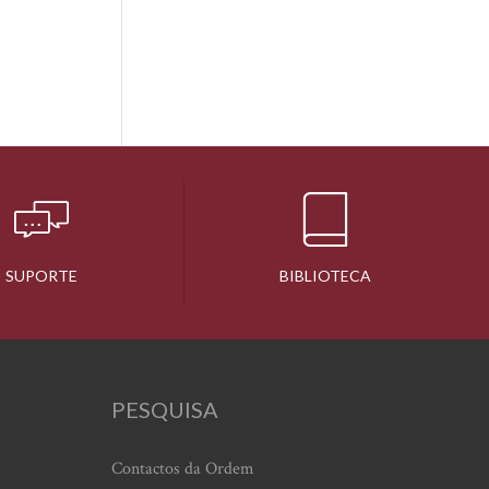
SUPORTE
BIBLIOTECA
PESQUISA
Contactos da Ordem