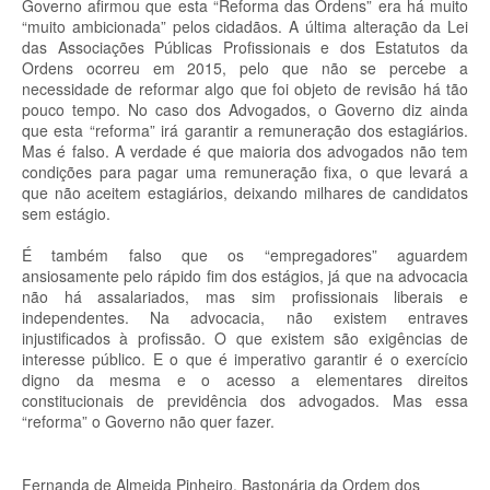
Governo afirmou que esta “Reforma das Ordens” era há muito
“muito ambicionada” pelos cidadãos. A última alteração da Lei
das Associações Públicas Profissionais e dos Estatutos da
Ordens ocorreu em 2015, pelo que não se percebe a
necessidade de reformar algo que foi objeto de revisão há tão
pouco tempo. No caso dos Advogados, o Governo diz ainda
que esta “reforma” irá garantir a remuneração dos estagiários.
Mas é falso. A verdade é que maioria dos advogados não tem
condições para pagar uma remuneração fixa, o que levará a
que não aceitem estagiários, deixando milhares de candidatos
sem estágio.
É também falso que os “empregadores” aguardem
ansiosamente pelo rápido fim dos estágios, já que na advocacia
não há assalariados, mas sim profissionais liberais e
independentes. Na advocacia, não existem entraves
injustificados à profissão. O que existem são exigências de
interesse público. E o que é imperativo garantir é o exercício
digno da mesma e o acesso a elementares direitos
constitucionais de previdência dos advogados. Mas essa
“reforma” o Governo não quer fazer.
Fernanda de Almeida Pinheiro, Bastonária da Ordem dos