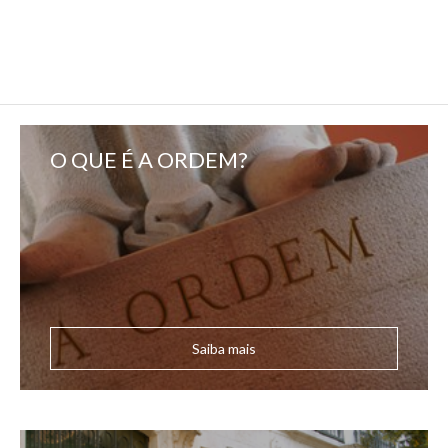
O QUE É A ORDEM?
Saiba mais