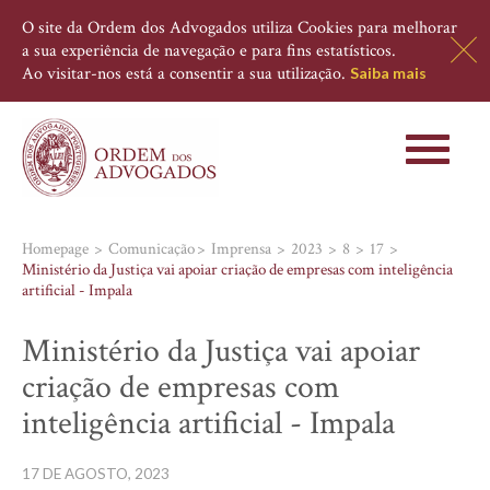
O site da Ordem dos Advogados utiliza Cookies para melhorar
a sua experiência de navegação e para fins estatísticos.
Ao visitar-nos está a consentir a sua utilização.
Saiba mais
Toggle
navigati
Homepage
Comunicação
Imprensa
2023
8
17
Ministério da Justiça vai apoiar criação de empresas com inteligência
artificial - Impala
Ministério da Justiça vai apoiar
criação de empresas com
inteligência artificial - Impala
17 DE AGOSTO, 2023