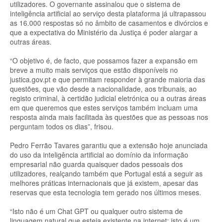
utilizadores. O governante assinalou que o sistema de
inteligência artificial ao serviço desta plataforma já ultrapassou
as 16.000 respostas só no âmbito de casamentos e divórcios e
que a expectativa do Ministério da Justiça é poder alargar a
outras áreas.
“O objetivo é, de facto, que possamos fazer a expansão em
breve a muito mais serviços que estão disponíveis no
justica.gov.pt e que permitam responder à grande maioria das
questões, que vão desde a nacionalidade, aos tribunais, ao
registo criminal, à certidão judicial eletrónica ou a outras áreas
em que queremos que estes serviços também incluam uma
resposta ainda mais facilitada às questões que as pessoas nos
perguntam todos os dias”, frisou.
Pedro Ferrão Tavares garantiu que a extensão hoje anunciada
do uso da inteligência artificial ao domínio da informação
empresarial não guarda quaisquer dados pessoais dos
utilizadores, realçando também que Portugal está a seguir as
melhores práticas internacionais que já existem, apesar das
reservas que esta tecnologia tem gerado nos últimos meses.
“Isto não é um Chat GPT ou qualquer outro sistema de
linguagem natural que esteja existente na internet; isto é um