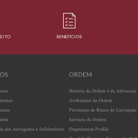
REITO
BENEFÍCIOS
OS
ORDEM
onais
História da Ordem e da Advocacia
titutos
Atribuições da Ordem
ionais
Prevenção de Riscos de Corrupção
rdem
Serviços da Ordem
ia dos Advogados e Solicitadores
Organization Profile