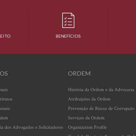
REITO
BENEFÍCIOS
OS
ORDEM
onais
História da Ordem e da Advocacia
titutos
Atribuições da Ordem
ionais
Prevenção de Riscos de Corrupção
rdem
Serviços da Ordem
ia dos Advogados e Solicitadores
Organization Profile