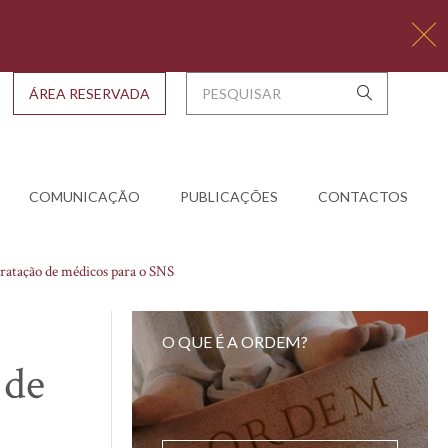
ÁREA RESERVADA
COMUNICAÇÃO
PUBLICAÇÕES
CONTACTOS
tratação de médicos para o SNS
O QUE É A ORDEM?
 de