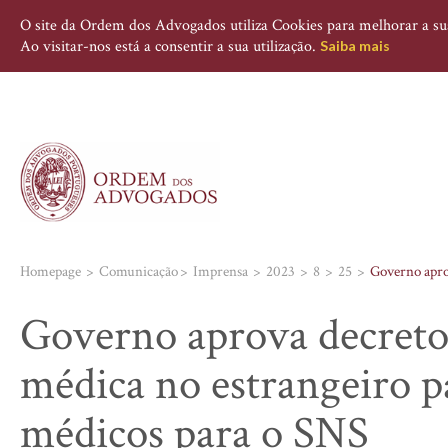
O site da Ordem dos Advogados utiliza Cookies para melhorar a sua 
Ao visitar-nos está a consentir a sua utilização.
Saiba mais
Homepage
Comunicação
Imprensa
2023
8
25
Governo aprov
Governo aprova decreto
médica no estrangeiro pa
médicos para o SNS