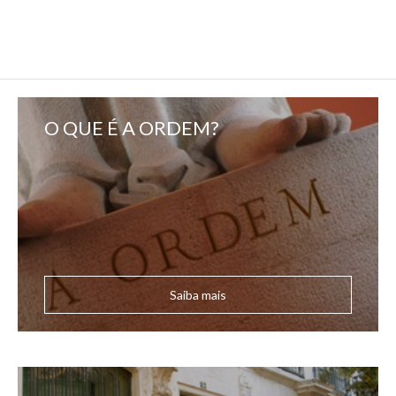
O QUE É A ORDEM?
Saiba mais