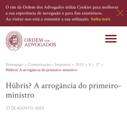
O site da Ordem dos Advogados utiliza Cookies para melhorar
a sua experiência de navegação e para fins estatísticos.
Ao visitar-nos está a consentir a sua utilização.
Saiba mais
Toggle
navigati
Homepage
Comunicação
Imprensa
2023
8
27
Húbris? A arrogância do primeiro-ministro
Húbris? A arrogância do primeiro-
ministro
27 DE AGOSTO, 2023