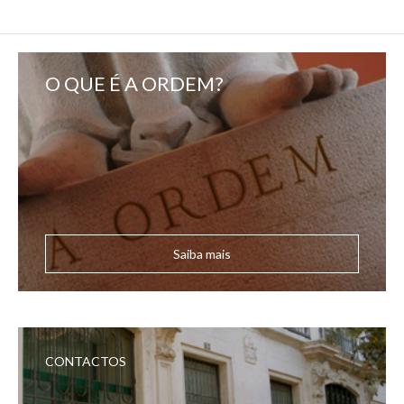
O QUE É A ORDEM?
Saiba mais
CONTACTOS