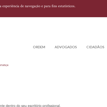
experiência de navegação e para fins estatísticos.
ORDEM
ADVOGADOS
CIDADÃOS
urança
e dentro do seu escritório profissional.