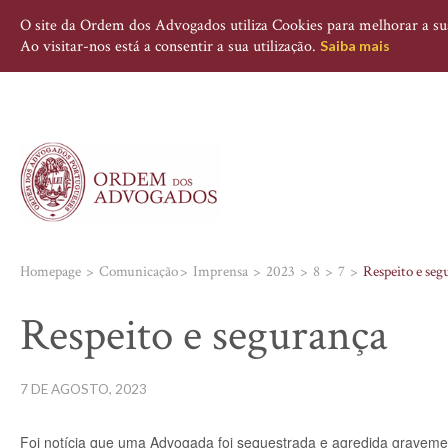
O site da Ordem dos Advogados utiliza Cookies para melhorar a sua 
Ao visitar-nos está a consentir a sua utilização.
Saiba mais
Homepage
Comunicação
Imprensa
2023
8
7
Respeito e seg
Respeito e segurança
7 DE AGOSTO, 2023
Foi notícia que uma Advogada foi sequestrada e agredida gravement