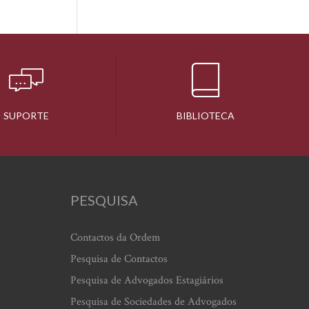
SUPORTE
BIBLIOTECA
PESQUISA
Contactos da Ordem
Pesquisa de Contactos
Pesquisa de Advogados Estagiários
Pesquisa de Sociedades de Advogados