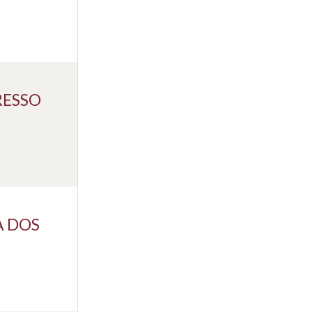
RESSO
A DOS