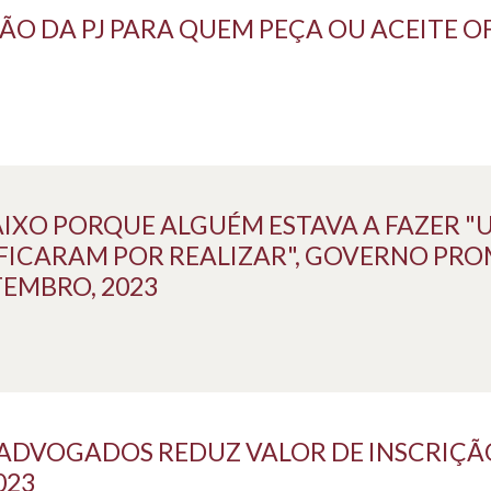
O DA PJ PARA QUEM PEÇA OU ACEITE OF
AIXO PORQUE ALGUÉM ESTAVA A FAZER 
 FICARAM POR REALIZAR", GOVERNO PR
TEMBRO, 2023
S ADVOGADOS REDUZ VALOR DE INSCRIÇÃ
023