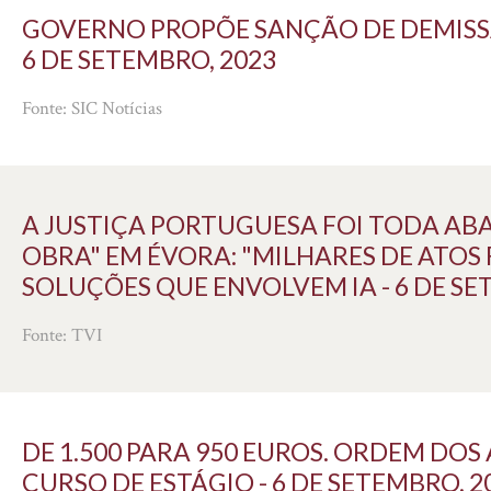
GOVERNO PROPÕE SANÇÃO DE DEMISSÃ
6 DE SETEMBRO, 2023
Fonte: SIC Notícias
A JUSTIÇA PORTUGUESA FOI TODA AB
OBRA" EM ÉVORA: "MILHARES DE ATOS
SOLUÇÕES QUE ENVOLVEM IA - 6 DE SE
Fonte: TVI
DE 1.500 PARA 950 EUROS. ORDEM DO
CURSO DE ESTÁGIO - 6 DE SETEMBRO, 2