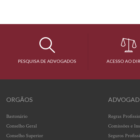
PESQUISA DE ADVOGADOS
ACESSO AO DI
ORGÃOS
ADVOGAD
Bastonário
Regras Profissi
Conselho Geral
Comissões e Ins
Conselho Superior
Seguros Profiss