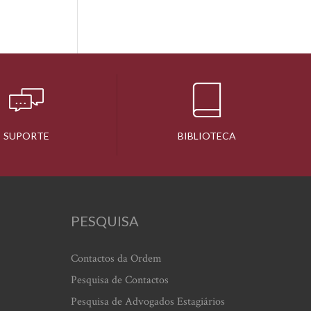
SUPORTE
BIBLIOTECA
PESQUISA
Contactos da Ordem
Pesquisa de Contactos
Pesquisa de Advogados Estagiários