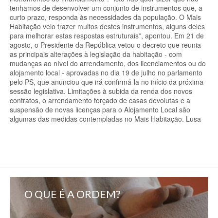
tenhamos de desenvolver um conjunto de instrumentos que, a
curto prazo, responda às necessidades da população. O Mais
Habitação veio trazer muitos destes instrumentos, alguns deles
para melhorar estas respostas estruturais”, apontou. Em 21 de
agosto, o Presidente da República vetou o decreto que reunia
as principais alterações à legislação da habitação - com
mudanças ao nível do arrendamento, dos licenciamentos ou do
alojamento local - aprovadas no dia 19 de julho no parlamento
pelo PS, que anunciou que irá confirmá-la no início da próxima
sessão legislativa. Limitações à subida da renda dos novos
contratos, o arrendamento forçado de casas devolutas e a
suspensão de novas licenças para o Alojamento Local são
algumas das medidas contempladas no Mais Habitação. Lusa
O QUE É A ORDEM?