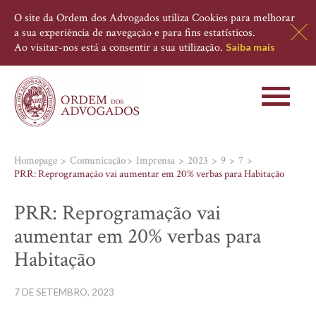
O site da Ordem dos Advogados utiliza Cookies para melhorar
a sua experiência de navegação e para fins estatísticos.
Ao visitar-nos está a consentir a sua utilização.
Saiba mais
Toggle
navigati
Homepage
Comunicação
Imprensa
2023
9
7
PRR: Reprogramação vai aumentar em 20% verbas para Habitação
PRR: Reprogramação vai
aumentar em 20% verbas para
Habitação
7 DE SETEMBRO, 2023