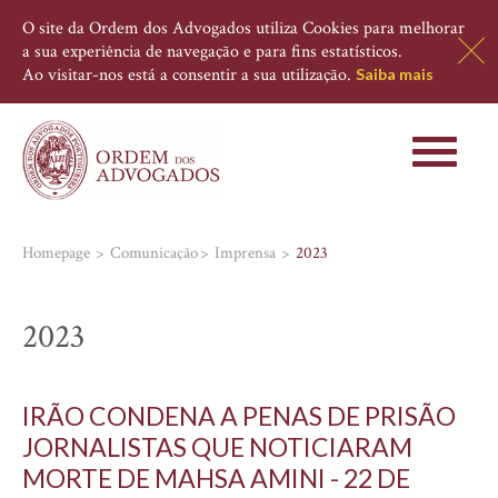
O site da Ordem dos Advogados utiliza Cookies para melhorar
a sua experiência de navegação e para fins estatísticos.
Ao visitar-nos está a consentir a sua utilização.
Saiba mais
Toggle
navigati
Homepage
Comunicação
Imprensa
2023
2023
IRÃO CONDENA A PENAS DE PRISÃO
JORNALISTAS QUE NOTICIARAM
MORTE DE MAHSA AMINI - 22 DE