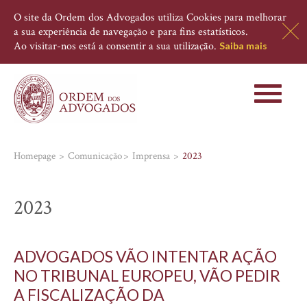
O site da Ordem dos Advogados utiliza Cookies para melhorar
a sua experiência de navegação e para fins estatísticos.
Ao visitar-nos está a consentir a sua utilização.
Saiba mais
Toggle
navigati
Homepage
Comunicação
Imprensa
2023
2023
ADVOGADOS VÃO INTENTAR AÇÃO
NO TRIBUNAL EUROPEU, VÃO PEDIR
A FISCALIZAÇÃO DA