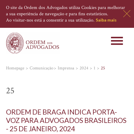
O site da Ordem dos Advogados utiliza Cookies para melhorar
a sua experiência de navegação e para fins estatísticos.
Ao visitar-nos está a consentir a sua utilização.
Saiba mais
Toggle
navigati
Homepage
Comunicação
Imprensa
2024
1
25
25
ORDEM DE BRAGA INDICA PORTA-
VOZ PARA ADVOGADOS BRASILEIROS
- 25 DE JANEIRO, 2024