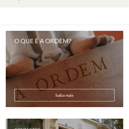
O QUE É A ORDEM?
Saiba mais