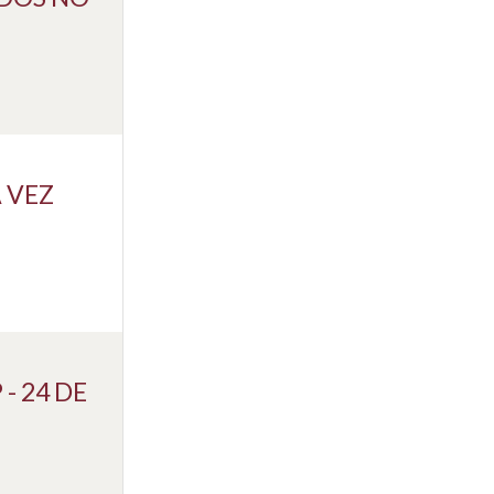
 VEZ
- 24 DE