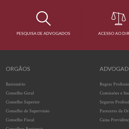
PESQUISA DE ADVOGADOS
ACESSO AO DI
ORGÃOS
ADVOGAD
Bastonário
Regras Profissi
Conselho Geral
Comissões e Ins
Conselho Superior
Seguros Profiss
Conselho de Supervisão
Pareceres da O
Conselho Fiscal
Caixa Previdênc
Conselhos Regionais