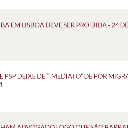
EM LISBOA DEVE SER PROIBIDA - 24 D
 PSP DEIXE DE “IMEDIATO” DE PÔR MIGR
4
NHAM ADVOGADO LOGO QUE SÃO BARRA