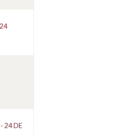
24
 24 DE