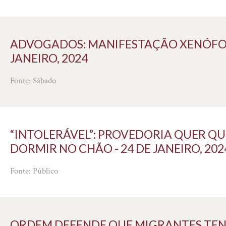
ADVOGADOS: MANIFESTAÇÃO XENÓFOBA 
JANEIRO, 2024
Fonte: Sábado
“INTOLERÁVEL”: PROVEDORIA QUER QUE
DORMIR NO CHÃO - 24 DE JANEIRO, 202
Fonte: Público
ORDEM DEFENDE QUE MIGRANTES TE