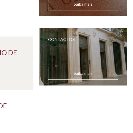
Saiba mais
CONTACTOS
NO DE
Saiba mais
DE