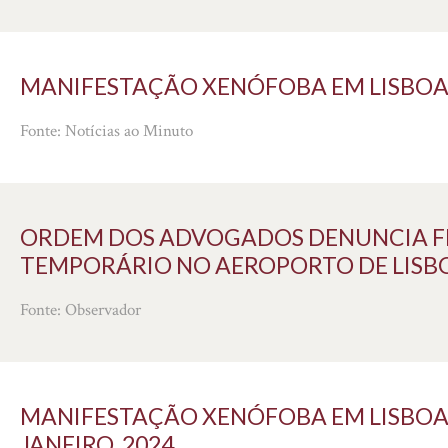
MANIFESTAÇÃO XENÓFOBA EM LISBOA "D
Fonte: Notícias ao Minuto
ORDEM DOS ADVOGADOS DENUNCIA F
TEMPORÁRIO NO AEROPORTO DE LISBOA 
Fonte: Observador
MANIFESTAÇÃO XENÓFOBA EM LISBOA D
JANEIRO, 2024