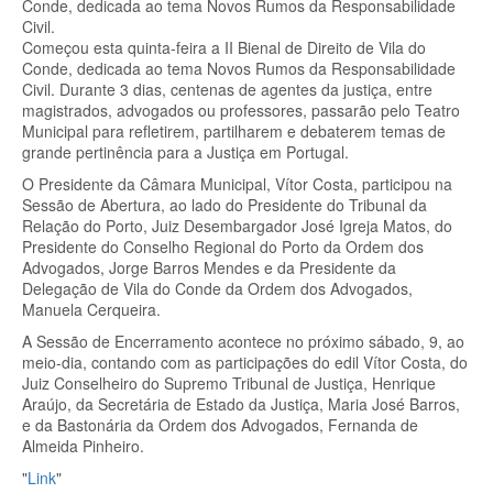
Conde, dedicada ao tema Novos Rumos da Responsabilidade
Civil.
Começou esta quinta-feira a II Bienal de Direito de Vila do
Conde, dedicada ao tema Novos Rumos da Responsabilidade
Civil. Durante 3 dias, centenas de agentes da justiça, entre
magistrados, advogados ou professores, passarão pelo Teatro
Municipal para refletirem, partilharem e debaterem temas de
grande pertinência para a Justiça em Portugal.
O Presidente da Câmara Municipal, Vítor Costa, participou na
Sessão de Abertura, ao lado do Presidente do Tribunal da
Relação do Porto, Juiz Desembargador José Igreja Matos, do
Presidente do Conselho Regional do Porto da Ordem dos
Advogados, Jorge Barros Mendes e da Presidente da
Delegação de Vila do Conde da Ordem dos Advogados,
Manuela Cerqueira.
A Sessão de Encerramento acontece no próximo sábado, 9, ao
meio-dia, contando com as participações do edil Vítor Costa, do
Juiz Conselheiro do Supremo Tribunal de Justiça, Henrique
Araújo, da Secretária de Estado da Justiça, Maria José Barros,
e da Bastonária da Ordem dos Advogados, Fernanda de
Almeida Pinheiro.
"
Link
"