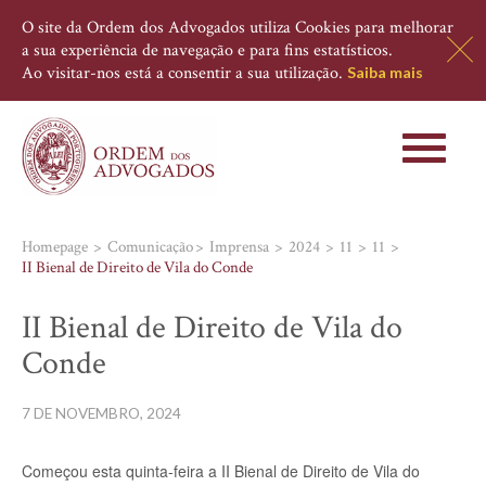
O site da Ordem dos Advogados utiliza Cookies para melhorar
a sua experiência de navegação e para fins estatísticos.
Ao visitar-nos está a consentir a sua utilização.
Saiba mais
Toggle
navigati
Homepage
Comunicação
Imprensa
2024
11
11
II Bienal de Direito de Vila do Conde
II Bienal de Direito de Vila do
Conde
7 DE NOVEMBRO, 2024
Começou esta quinta-feira a II Bienal de Direito de Vila do