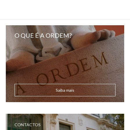
O QUE É A ORDEM?
Saiba mais
CONTACTOS