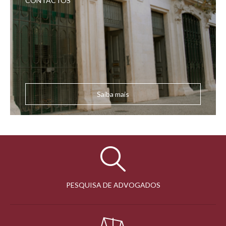
CONTACTOS
Saiba mais
PESQUISA DE ADVOGADOS