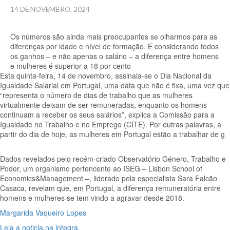
14 DE NOVEMBRO, 2024
Os números são ainda mais preocupantes se olharmos para as
diferenças por idade e nível de formação. E considerando todos
os ganhos – e não apenas o salário – a diferença entre homens
e mulheres é superior a 18 por cento
Esta quinta-feira, 14 de novembro, assinala-se o Dia Nacional da
Igualdade Salarial em Portugal, uma data que não é fixa, uma vez que
“representa o número de dias de trabalho que as mulheres
virtualmente deixam de ser remuneradas, enquanto os homens
continuam a receber os seus salários”, explica a Comissão para a
Igualdade no Trabalho e no Emprego (CITE). Por outras palavras, a
partir do dia de hoje, as mulheres em Portugal estão a trabalhar de g
Dados revelados pelo recém-criado Observatório Género, Trabalho e
Poder, um organismo pertencente ao ISEG – Lisbon School of
Economics&Management –, liderado pela especialista Sara Falcão
Casaca, revelam que, em Portugal, a diferença remuneratória entre
homens e mulheres se tem vindo a agravar desde 2018.
Margarida Vaqueiro Lopes
Leia a noticia na integra