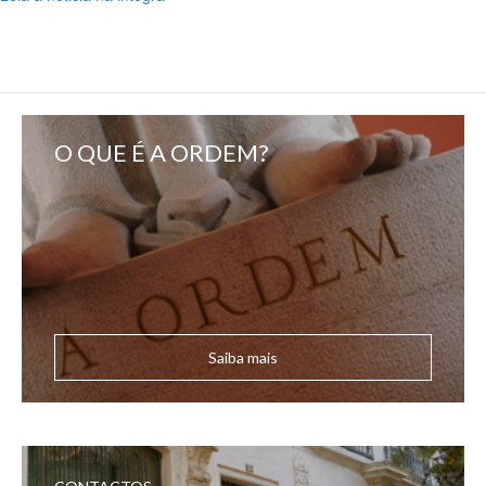
O QUE É A ORDEM?
Saiba mais