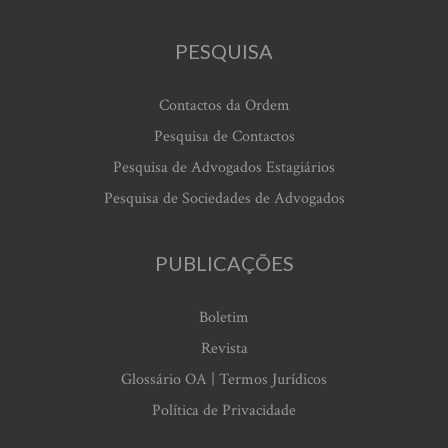
PESQUISA
Contactos da Ordem
Pesquisa de Contactos
Pesquisa de Advogados Estagiários
Pesquisa de Sociedades de Advogados
PUBLICAÇÕES
Boletim
Revista
Glossário OA | Termos Jurídicos
Política de Privacidade