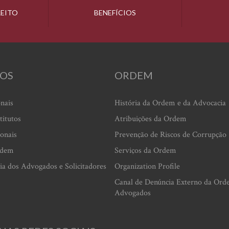
REITO
BENEFÍCIOS
OS
ORDEM
onais
História da Ordem e da Advocacia
titutos
Atribuições da Ordem
ionais
Prevenção de Riscos de Corrupção
rdem
Serviços da Ordem
ia dos Advogados e Solicitadores
Organization Profile
Canal de Denúncia Externo da Ord
Advogados