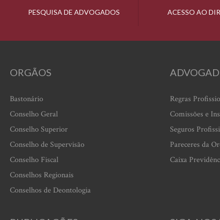
PESQUISA DE ADVOGADOS
ACESSO AO DI
ORGÃOS
ADVOGAD
Bastonário
Regras Profissi
Conselho Geral
Comissões e Ins
Conselho Superior
Seguros Profiss
Conselho de Supervisão
Pareceres da O
Conselho Fiscal
Caixa Previdênc
Conselhos Regionais
Conselhos de Deontologia