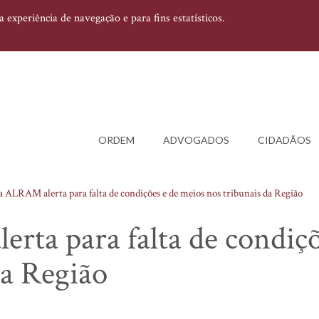
experiência de navegação e para fins estatísticos.
ORDEM
ADVOGADOS
CIDADÃOS
a ALRAM alerta para falta de condições e de meios nos tribunais da Região
rta para falta de condiçõ
da Região