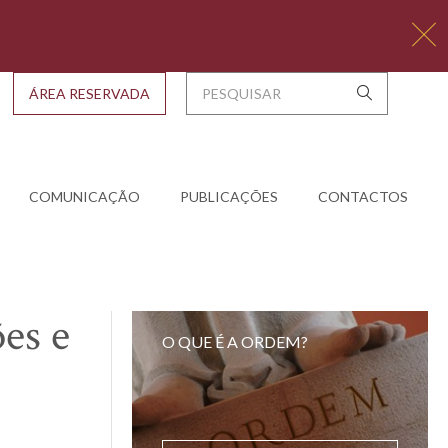
ÁREA RESERVADA
COMUNICAÇÃO
PUBLICAÇÕES
CONTACTOS
es e
O QUE É A ORDEM?