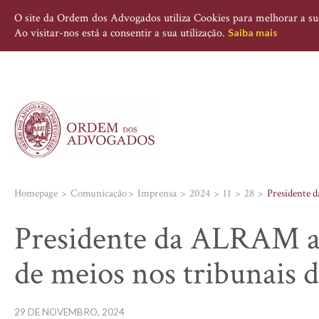
O site da Ordem dos Advogados utiliza Cookies para melhorar a sua 
Ao visitar-nos está a consentir a sua utilização.
Saiba mais
Homepage
Comunicação
Imprensa
2024
11
28
Presidente d
Presidente da ALRAM ale
de meios nos tribunais 
29 DE NOVEMBRO, 2024