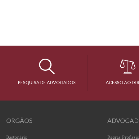
PESQUISA DE ADVOGADOS
ACESSO AO DI
ORGÃOS
ADVOGAD
Bastonário
Regras Profissi