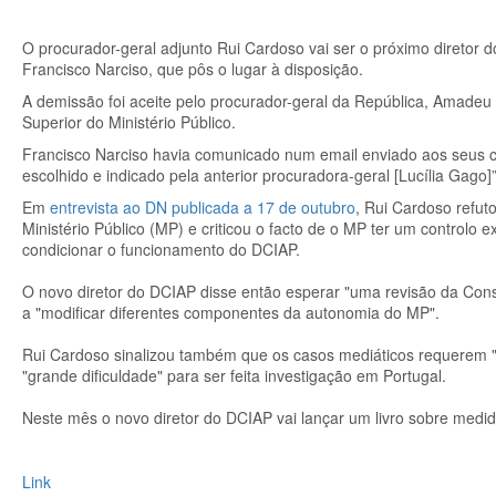
O procurador-geral adjunto Rui Cardoso vai ser o próximo diretor 
Francisco Narciso, que pôs o lugar à disposição.
A demissão foi aceite pelo procurador-geral da República, Amadeu
Superior do Ministério Público.
Francisco Narciso havia comunicado num email enviado aos seus c
escolhido e indicado pela anterior procuradora-geral [Lucília Gag
Em
entrevista ao DN publicada a 17 de outubro
, Rui Cardoso refut
Ministério Público (MP) e criticou o facto de o MP ter um controlo e
condicionar o funcionamento do DCIAP.
O novo diretor do DCIAP disse então esperar "uma revisão da Const
a "modificar diferentes componentes da autonomia do MP".
Rui Cardoso sinalizou também que os casos mediáticos requerem 
"grande dificuldade" para ser feita investigação em Portugal.
Neste mês o novo diretor do DCIAP vai lançar um livro sobre medid
Link