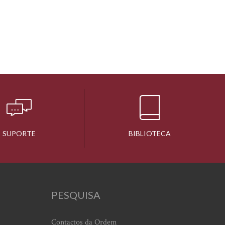
SUPORTE
BIBLIOTECA
PESQUISA
Contactos da Ordem