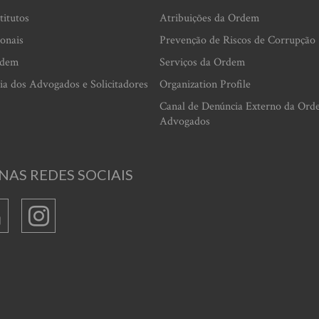
titutos
Atribuições da Ordem
ionais
Prevenção de Riscos de Corrupção
rdem
Serviços da Ordem
ia dos Advogados e Solicitadores
Organization Profile
Canal de Denúncia Externo da Ord
Advogados
NAS REDES SOCIAIS