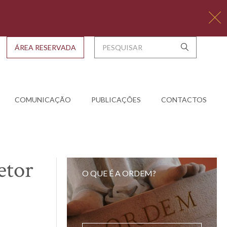
ÁREA RESERVADA
COMUNICAÇÃO
PUBLICAÇÕES
CONTACTOS
etor
O QUE É A ORDEM?