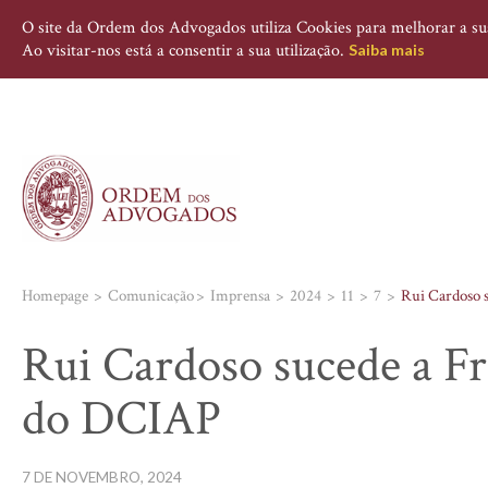
O site da Ordem dos Advogados utiliza Cookies para melhorar a sua 
Ao visitar-nos está a consentir a sua utilização.
Saiba mais
Homepage
Comunicação
Imprensa
2024
11
7
Rui Cardoso 
Rui Cardoso sucede a Fr
do DCIAP
7 DE NOVEMBRO, 2024