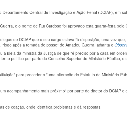
do Departamento Central de Investigação e Ação Penal (DCIAP), em sub
 Guerra, e o nome de Rui Cardoso foi aprovado esta quarta-feira pelo
olegas de DCIAP que o seu cargo estava “à disposição, uma vez que, 
o]”, “logo após a tomada de posse” de Amadeu Guerra, adianta o
Obser
ou a ideia da ministra da Justiça de que “é preciso pôr a casa em orde
xterno político por parte do Conselho Superior do Ministério Público, o
ituição" para proceder a "uma alteração do Estatuto do Ministério Púb
"um acompanhamento mais próximo" por parte do diretor do DCIAP e 
as de coação, onde identifica problemas e dá respostas.