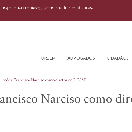
experiência de navegação e para fins estatísticos.
ORDEM
ADVOGADOS
CIDADÃOS
sucede a Francisco Narciso como diretor do DCIAP
ancisco Narciso como dir