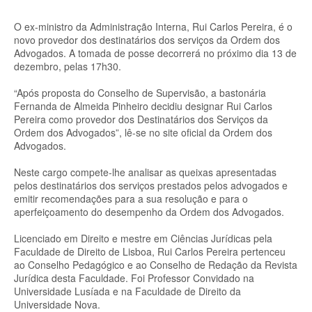
O ex-ministro da Administração Interna, Rui Carlos Pereira, é o
novo provedor dos destinatários dos serviços da Ordem dos
Advogados. A tomada de posse decorrerá no próximo dia 13 de
dezembro, pelas 17h30.
“Após proposta do Conselho de Supervisão, a bastonária
Fernanda de Almeida Pinheiro decidiu designar Rui Carlos
Pereira como provedor dos Destinatários dos Serviços da
Ordem dos Advogados”, lê-se no site oficial da Ordem dos
Advogados.
Neste cargo compete-lhe analisar as queixas apresentadas
pelos destinatários dos serviços prestados pelos advogados e
emitir recomendações para a sua resolução e para o
aperfeiçoamento do desempenho da Ordem dos Advogados.
Licenciado em Direito e mestre em Ciências Jurídicas pela
Faculdade de Direito de Lisboa, Rui Carlos Pereira pertenceu
ao Conselho Pedagógico e ao Conselho de Redação da Revista
Jurídica desta Faculdade. Foi Professor Convidado na
Universidade Lusíada e na Faculdade de Direito da
Universidade Nova.