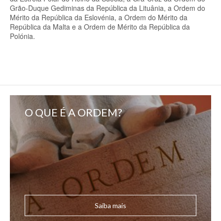
Grão-Duque Gediminas da República da Lituânia, a Ordem do
Mérito da República da Eslovénia, a Ordem do Mérito da
República da Malta e a Ordem de Mérito da República da
Polónia.
O QUE É A ORDEM?
Saiba mais