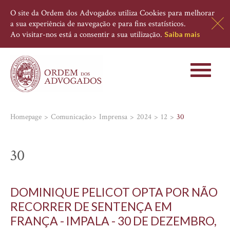
O site da Ordem dos Advogados utiliza Cookies para melhorar
a sua experiência de navegação e para fins estatísticos.
Ao visitar-nos está a consentir a sua utilização.
Saiba mais
Toggle
navigati
Homepage
Comunicação
Imprensa
2024
12
30
30
DOMINIQUE PELICOT OPTA POR NÃO
RECORRER DE SENTENÇA EM
FRANÇA - IMPALA - 30 DE DEZEMBRO,