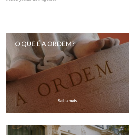
O QUE É A ORDEM?
Saiba mais