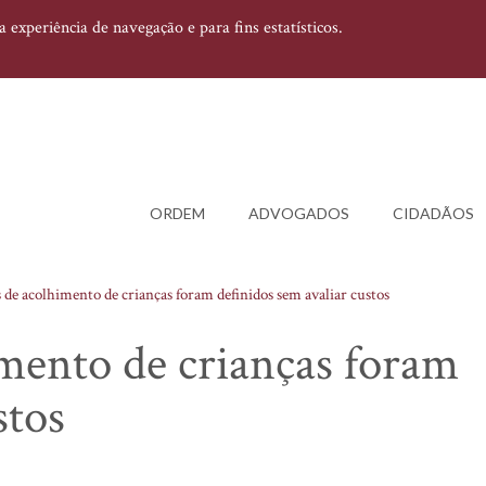
experiência de navegação e para fins estatísticos.
ORDEM
ADVOGADOS
CIDADÃOS
s de acolhimento de crianças foram definidos sem avaliar custos
imento de crianças foram
stos