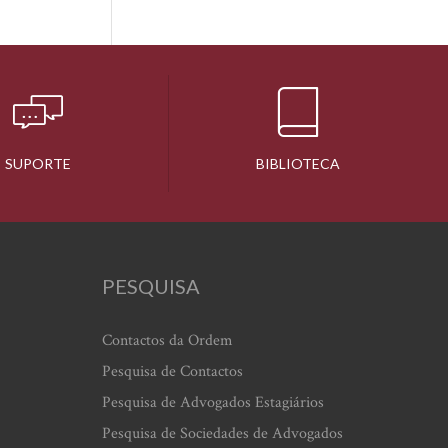
SUPORTE
BIBLIOTECA
PESQUISA
Contactos da Ordem
Pesquisa de Contactos
Pesquisa de Advogados Estagiários
Pesquisa de Sociedades de Advogados