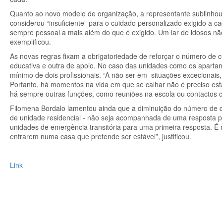
Quanto ao novo modelo de organização, a representante sublinh
considerou “insuficiente” para o cuidado personalizado exigido a c
sempre pessoal a mais além do que é exigido. Um lar de idosos nã
exemplificou.
As novas regras fixam a obrigatoriedade de reforçar o número de 
educativa e outra de apoio. No caso das unidades como os aparta
mínimo de dois profissionais. “A não ser em situações excecionai
Portanto, há momentos na vida em que se calhar não é preciso est
há sempre outras funções, como reuniões na escola ou contactos 
Filomena Bordalo lamentou ainda que a diminuição do número de cr
de unidade residencial - não seja acompanhada de uma resposta p
unidades de emergência transitória para uma primeira resposta. É 
entrarem numa casa que pretende ser estável”, justificou.
Link