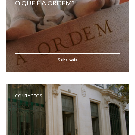
O QUE É A ORDEM?
Saiba mais
CONTACTOS