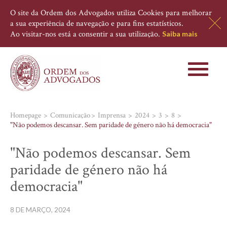
O site da Ordem dos Advogados utiliza Cookies para melhorar
a sua experiência de navegação e para fins estatísticos.
Ao visitar-nos está a consentir a sua utilização.
Saiba mais
Toggle
navigati
Homepage
Comunicação
Imprensa
2024
3
8
"Não podemos descansar. Sem paridade de género não há democracia"
"Não podemos descansar. Sem
paridade de género não há
democracia"
8 DE MARÇO, 2024