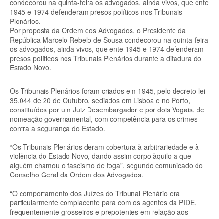
condecorou na quinta-feira os advogados, ainda vivos, que ente
1945 e 1974 defenderam presos políticos nos Tribunais
Plenários.
Por proposta da Ordem dos Advogados, o Presidente da
República Marcelo Rebelo de Sousa condecorou na quinta-feira
os advogados, ainda vivos, que ente 1945 e 1974 defenderam
presos políticos nos Tribunais Plenários durante a ditadura do
Estado Novo.
Os Tribunais Plenários foram criados em 1945, pelo decreto-lei
35.044 de 20 de Outubro, sediados em Lisboa e no Porto,
constituídos por um Juiz Desembargador e por dois Vogais, de
nomeação governamental, com competência para os crimes
contra a segurança do Estado.
“Os Tribunais Plenários deram cobertura à arbitrariedade e à
violência do Estado Novo, dando assim corpo àquilo a que
alguém chamou o fascismo de toga”, segundo comunicado do
Conselho Geral da Ordem dos Advogados.
“O comportamento dos Juízes do Tribunal Plenário era
particularmente complacente para com os agentes da PIDE,
frequentemente grosseiros e prepotentes em relação aos