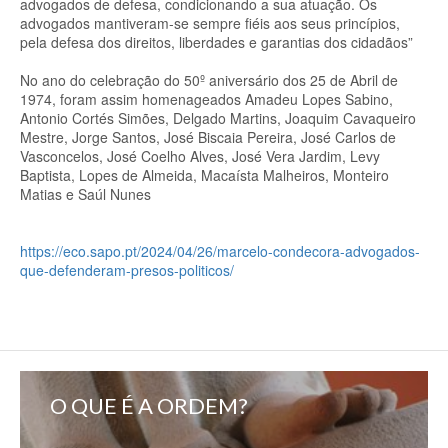
advogados de defesa, condicionando a sua atuação. Os
advogados mantiveram-se sempre fiéis aos seus princípios,
pela defesa dos direitos, liberdades e garantias dos cidadãos”
No ano do celebração do 50º aniversário dos 25 de Abril de
1974, foram assim homenageados Amadeu Lopes Sabino,
Antonio Cortés Simões, Delgado Martins, Joaquim Cavaqueiro
Mestre, Jorge Santos, José Biscaia Pereira, José Carlos de
Vasconcelos, José Coelho Alves, José Vera Jardim, Levy
Baptista, Lopes de Almeida, Macaísta Malheiros, Monteiro
Matias e Saúl Nunes
https://eco.sapo.pt/2024/04/26/marcelo-condecora-advogados-
que-defenderam-presos-politicos/
O QUE É A ORDEM?