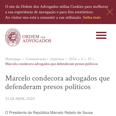
O site da Ordem dos Advogados utiliza Cookies para melhorar
a sua experiência de navegação e para fins estatísticos.
Ao visitar-nos está a consentir a sua utilização.
Saiba mais
Toggle
navigati
Homepage
Comunicação
Imprensa
2024
4
25
Marcelo condecora advogados que defenderam presos políticos
Marcelo condecora advogados que
defenderam presos políticos
25 DE ABRIL, 2024
O Presidente da República Marcelo Rebelo de Sousa