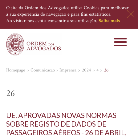
O site da Ordem dos Advogados utiliza Cookies para melhorar
a sua experiência de navegação e para fins estatísticos.
Ao visitar-nos está a consentir a sua utilização.
Saiba mais
Toggle
navigati
Homepage
Comunicação
Imprensa
2024
4
26
26
UE. APROVADAS NOVAS NORMAS
SOBRE REGISTO DE DADOS DE
PASSAGEIROS AÉREOS - 26 DE ABRIL,