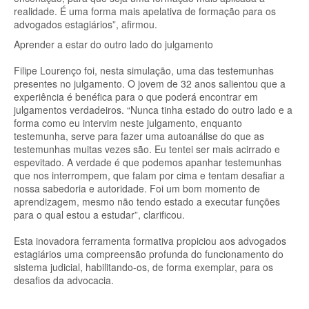
realidade. É uma forma mais apelativa de formação para os
advogados estagiários”, afirmou.
Aprender a estar do outro lado do julgamento
Filipe Lourenço foi, nesta simulação, uma das testemunhas
presentes no julgamento. O jovem de 32 anos salientou que a
experiência é benéfica para o que poderá encontrar em
julgamentos verdadeiros. “Nunca tinha estado do outro lado e a
forma como eu intervim neste julgamento, enquanto
testemunha, serve para fazer uma autoanálise do que as
testemunhas muitas vezes são. Eu tentei ser mais acirrado e
espevitado. A verdade é que podemos apanhar testemunhas
que nos interrompem, que falam por cima e tentam desafiar a
nossa sabedoria e autoridade. Foi um bom momento de
aprendizagem, mesmo não tendo estado a executar funções
para o qual estou a estudar”, clarificou.
Esta inovadora ferramenta formativa propiciou aos advogados
estagiários uma compreensão profunda do funcionamento do
sistema judicial, habilitando-os, de forma exemplar, para os
desafios da advocacia.