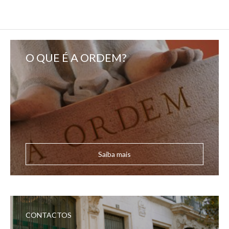
O QUE É A ORDEM?
Saiba mais
CONTACTOS