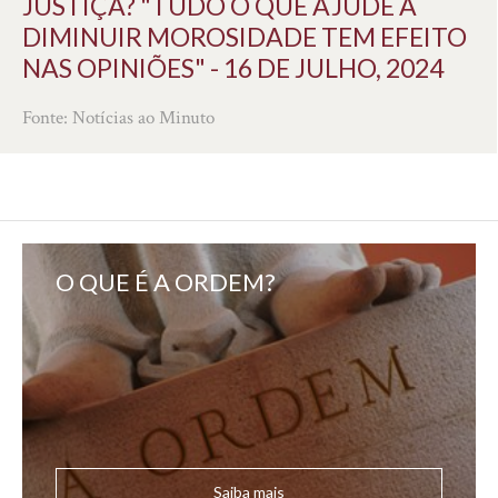
JUSTIÇA? "TUDO O QUE AJUDE A
DIMINUIR MOROSIDADE TEM EFEITO
NAS OPINIÕES" - 16 DE JULHO, 2024
Fonte: Notícias ao Minuto
O QUE É A ORDEM?
Saiba mais