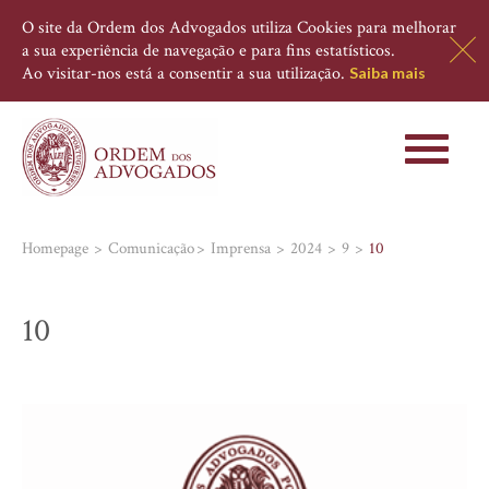
O site da Ordem dos Advogados utiliza Cookies para melhorar
a sua experiência de navegação e para fins estatísticos.
Ao visitar-nos está a consentir a sua utilização.
Saiba mais
Toggle
navigati
Homepage
Comunicação
Imprensa
2024
9
10
10