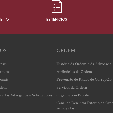
REITO
BENEFÍCIOS
OS
ORDEM
onais
História da Ordem e da Advocacia
titutos
Atribuições da Ordem
ionais
Prevenção de Riscos de Corrupção
rdem
Serviços da Ordem
ia dos Advogados e Solicitadores
Organization Profile
Canal de Denúncia Externo da Ord
Advogados