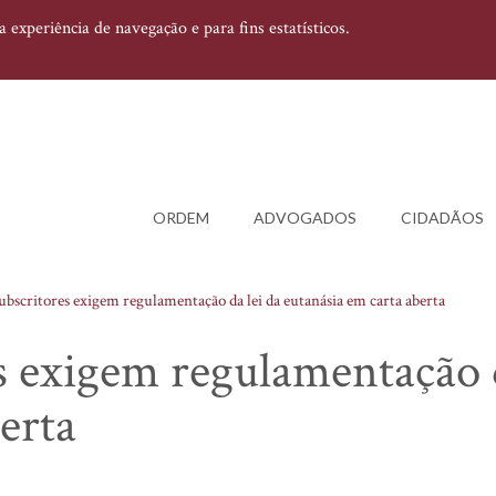
experiência de navegação e para fins estatísticos.
ORDEM
ADVOGADOS
CIDADÃOS
ubscritores exigem regulamentação da lei da eutanásia em carta aberta
s exigem regulamentação d
erta