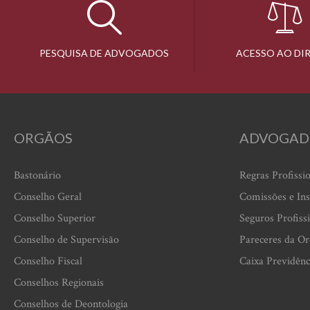
PESQUISA DE ADVOGADOS
ACESSO AO DI
ORGÃOS
ADVOGAD
Bastonário
Regras Profissi
Conselho Geral
Comissões e Ins
Conselho Superior
Seguros Profiss
Conselho de Supervisão
Pareceres da O
Conselho Fiscal
Caixa Previdênc
Conselhos Regionais
Conselhos de Deontologia