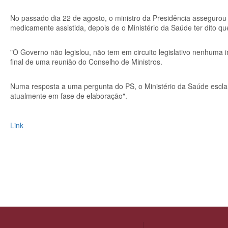
No passado dia 22 de agosto, o ministro da Presidência assegurou qu
medicamente assistida, depois de o Ministério da Saúde ter dito q
"O Governo não legislou, não tem em circuito legislativo nenhuma i
final de uma reunião do Conselho de Ministros.
Numa resposta a uma pergunta do PS, o Ministério da Saúde esclar
atualmente em fase de elaboração".
Link