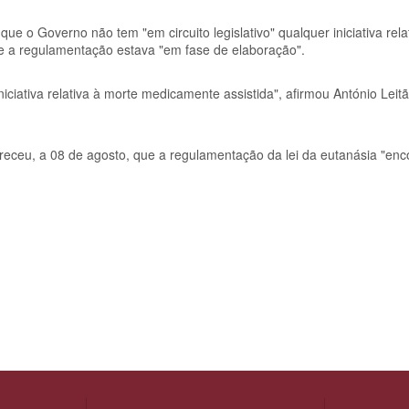
e o Governo não tem "em circuito legislativo" qualquer iniciativa rela
ue a regulamentação estava "em fase de elaboração".
niciativa relativa à morte medicamente assistida", afirmou António Lei
eceu, a 08 de agosto, que a regulamentação da lei da eutanásia "enc