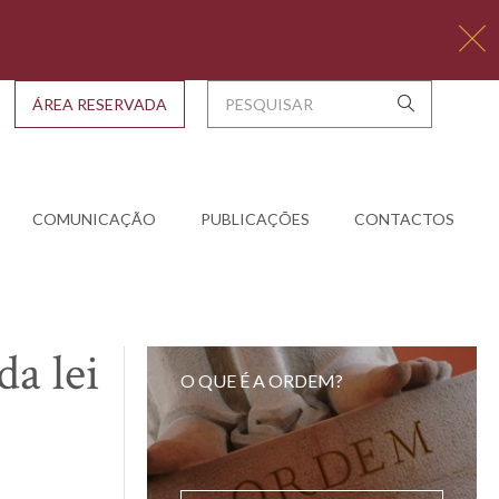
ÁREA RESERVADA
COMUNICAÇÃO
PUBLICAÇÕES
CONTACTOS
a lei
O QUE É A ORDEM?