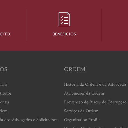
REITO
BENEFÍCIOS
OS
ORDEM
onais
História da Ordem e da Advocacia
titutos
Atribuições da Ordem
ionais
Prevenção de Riscos de Corrupção
rdem
Serviços da Ordem
ia dos Advogados e Solicitadores
Organization Profile