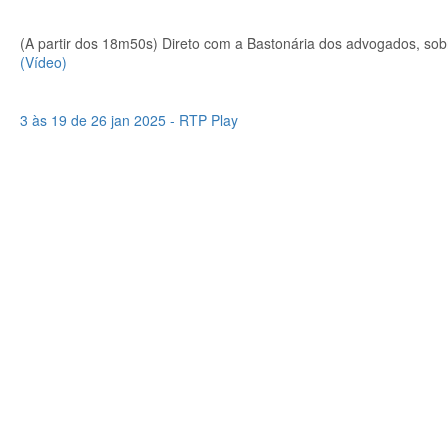
(A partir dos 18m50s) Direto com a Bastonária dos advogados, so
(Vídeo)
3 às 19 de 26 jan 2025 - RTP Play