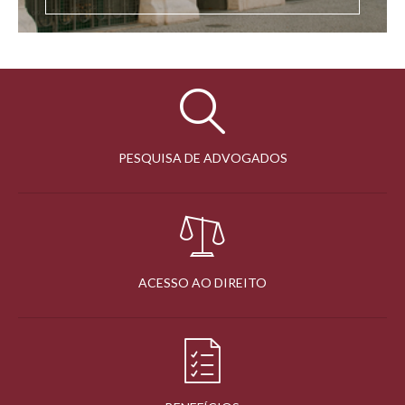
PESQUISA DE ADVOGADOS
ACESSO AO DIREITO