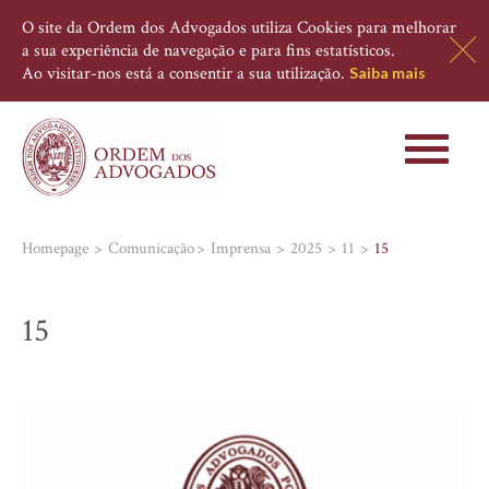
O site da Ordem dos Advogados utiliza Cookies para melhorar
a sua experiência de navegação e para fins estatísticos.
Ao visitar-nos está a consentir a sua utilização.
Saiba mais
Toggle
navigati
Homepage
Comunicação
Imprensa
2025
11
15
15