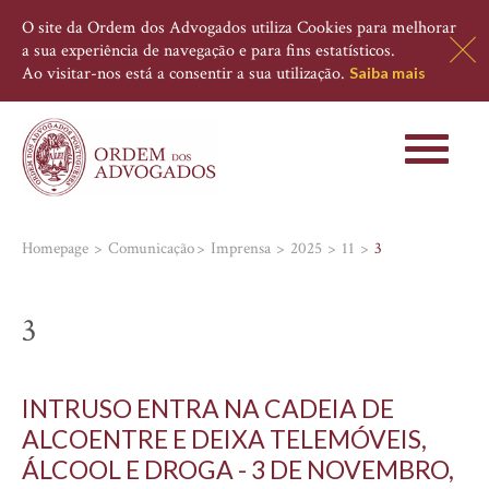
O site da Ordem dos Advogados utiliza Cookies para melhorar
a sua experiência de navegação e para fins estatísticos.
Ao visitar-nos está a consentir a sua utilização.
Saiba mais
Toggle
navigati
Homepage
Comunicação
Imprensa
2025
11
3
3
INTRUSO ENTRA NA CADEIA DE
ALCOENTRE E DEIXA TELEMÓVEIS,
ÁLCOOL E DROGA - 3 DE NOVEMBRO,