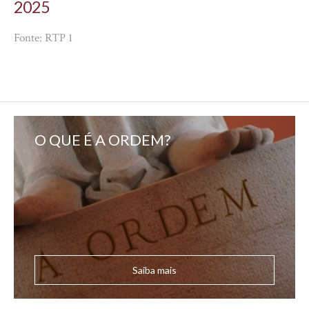
2025
Fonte: RTP 1
O QUE É A ORDEM?
Saiba mais