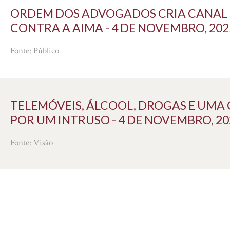
ORDEM DOS ADVOGADOS CRIA CANAL P
CONTRA A AIMA - 4 DE NOVEMBRO, 202
Fonte: Público
TELEMÓVEIS, ÁLCOOL, DROGAS E UMA
POR UM INTRUSO - 4 DE NOVEMBRO, 20
Fonte: Visão