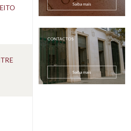
Saiba mais
EITO
CONTACTOS
NTRE
Saiba mais