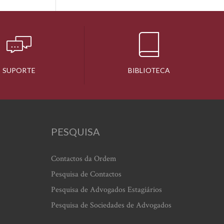
SUPORTE
BIBLIOTECA
PESQUISA
Contactos da Ordem
Pesquisa de Contactos
Pesquisa de Advogados Estagiários
Pesquisa de Sociedades de Advogados