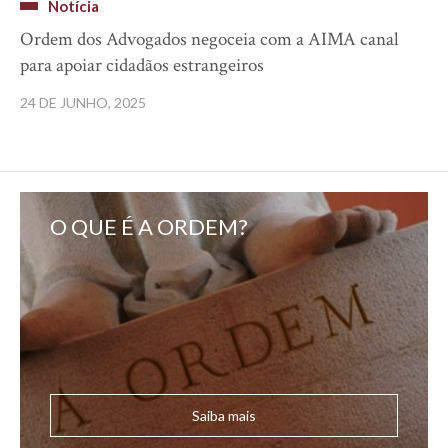
Notícia
Ordem dos Advogados negoceia com a AIMA canal
para apoiar cidadãos estrangeiros
24 DE JUNHO, 2025
O QUE É A ORDEM?
Saiba mais