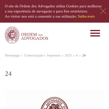
O site da Ordem dos Advogados utiliza Cookies para melhorar
a sua experiência de navegação e para fins estatísticos.
Ao visitar-nos está a consentir a sua utilização.
Saiba mais
Toggle
navigati
Homepage
Comunicação
Imprensa
2025
6
24
24